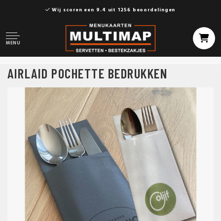
Wij scoren een 9.4 uit 1256 beoordelingen
MENU
AIRLAID POCHETTE BEDRUKKEN