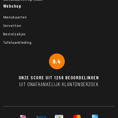
Webshop
Menukaarten
Servetten
Bestelzakjes
Tafelaankleding
9.4
ONZE SCORE UIT
1256
BEOORDELINGEN
UIT ONAFHANKELIJK KLANTONDERZOEK