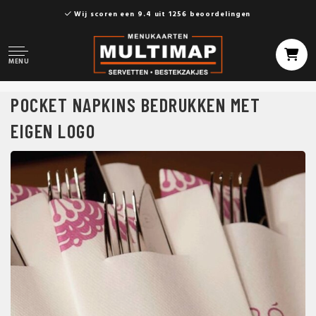
Wij scoren een 9.4 uit 1256 beoordelingen
MENU
POCKET NAPKINS BEDRUKKEN MET
EIGEN LOGO