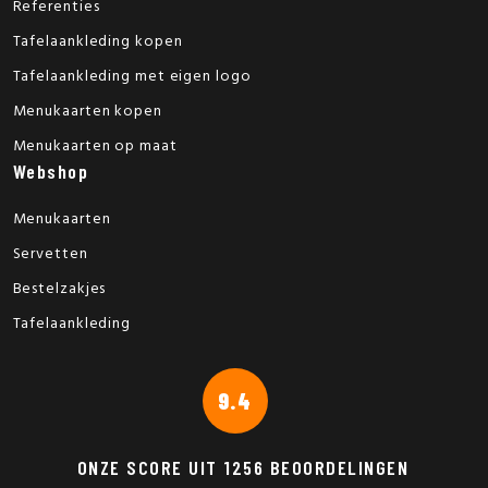
Referenties
Tafelaankleding kopen
Tafelaankleding met eigen logo
Menukaarten kopen
Menukaarten op maat
Webshop
Menukaarten
Servetten
Bestelzakjes
Tafelaankleding
9.4
ONZE SCORE UIT
1256
BEOORDELINGEN