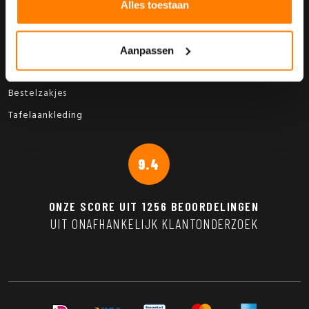
Menukaarten op maat
Alles toestaan
Webshop
Menukaarten
Aanpassen
Servetten
Bestelzakjes
Tafelaankleding
9.4
ONZE SCORE UIT
1256
BEOORDELINGEN
UIT ONAFHANKELIJK KLANTONDERZOEK