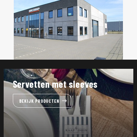
Servetten met sleeves
BEKIJK PRODUCTEN