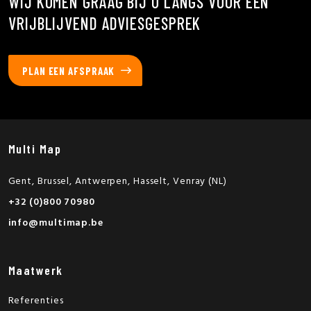
WIJ KOMEN GRAAG BIJ U LANGS VOOR EEN
VRIJBLIJVEND ADVIESGESPREK
PLAN EEN AFSPRAAK
Multi Map
Gent, Brussel, Antwerpen, Hasselt, Venray (NL)
+32 (0)800 70980
info@multimap.be
Maatwerk
Referenties