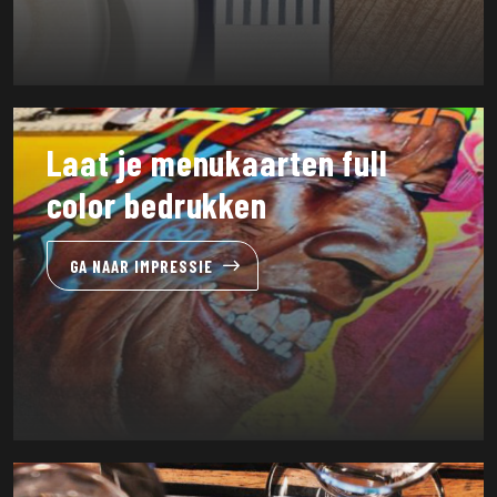
Laat je menukaarten full
color bedrukken
GA NAAR IMPRESSIE