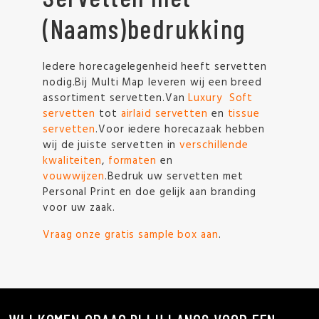
(Naams)bedrukking
Iedere horecagelegenheid heeft servetten
nodig.Bij Multi Map leveren wij een breed
assortiment servetten.Van
Luxury Soft
servetten
tot
airlaid servetten
en
tissue
servetten
.Voor iedere horecazaak hebben
wij de juiste servetten in
verschillende
kwaliteiten
,
formaten
en
vouwwijzen
.Bedruk uw servetten met
Personal Print en doe gelijk aan branding
voor uw zaak.
Vraag onze gratis sample box aan
.