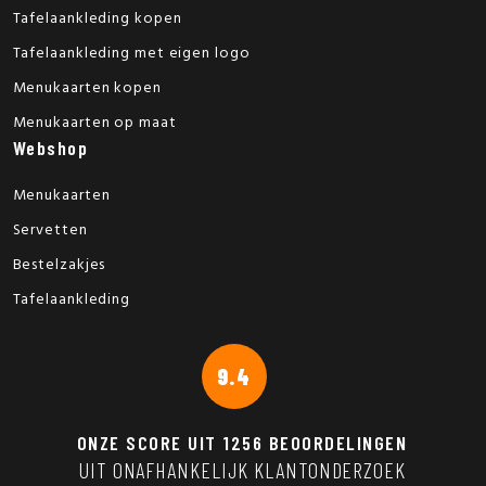
Tafelaankleding kopen
Tafelaankleding met eigen logo
Menukaarten kopen
Menukaarten op maat
Webshop
Menukaarten
Servetten
Bestelzakjes
Tafelaankleding
9.4
ONZE SCORE UIT
1256
BEOORDELINGEN
UIT ONAFHANKELIJK KLANTONDERZOEK