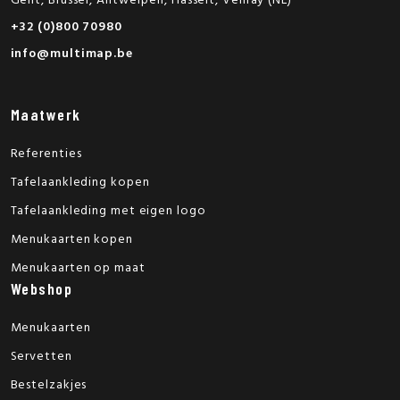
Gent, Brussel, Antwerpen, Hasselt, Venray (NL)
+32 (0)800 70980
info@multimap.be
Maatwerk
Referenties
Tafelaankleding kopen
Tafelaankleding met eigen logo
Menukaarten kopen
Menukaarten op maat
Webshop
Menukaarten
Servetten
Bestelzakjes