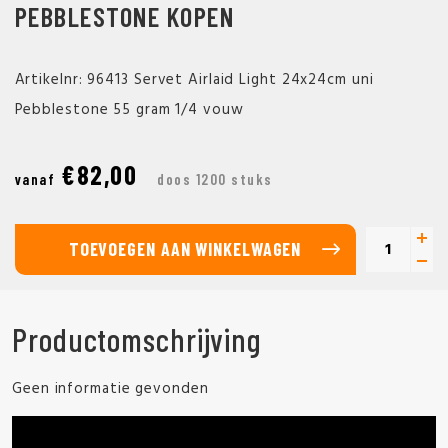
PEBBLESTONE KOPEN
Artikelnr: 96413 Servet Airlaid Light 24x24cm uni
Pebblestone 55 gram 1/4 vouw
€82,00
vanaf
doos 1200 stuks
TOEVOEGEN AAN WINKELWAGEN
Productomschrijving
Geen informatie gevonden