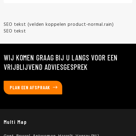
SEO tekst (velden koppelen product-normal.rain)
SEO tekst
WIJ KOMEN GRAAG BIJ U LANGS VOOR EEN
VRIJBLIJVEND ADVIESGESPREK
PLAN EEN AFSPRAAK
Multi Map