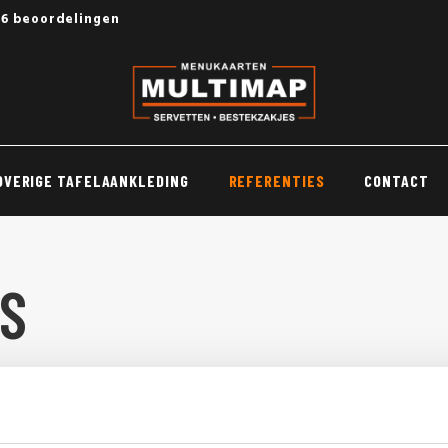
56 beoordelingen
OVERIGE TAFELAANKLEDING
REFERENTIES
CONTACT
S