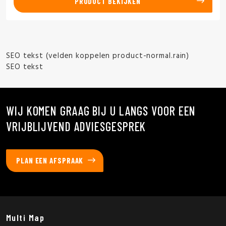
PRODUCT BEKIJKEN
SEO tekst (velden koppelen product-normal.rain)
SEO tekst
WIJ KOMEN GRAAG BIJ U LANGS VOOR EEN
VRIJBLIJVEND ADVIESGESPREK
PLAN EEN AFSPRAAK
Multi Map