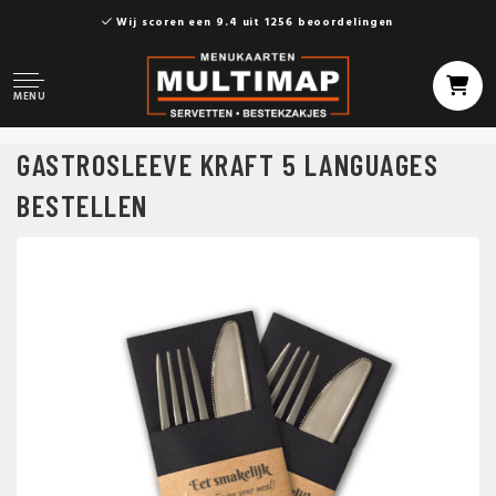
Wij scoren een 9.4 uit 1256 beoordelingen
MENU
GASTROSLEEVE KRAFT 5 LANGUAGES
BESTELLEN