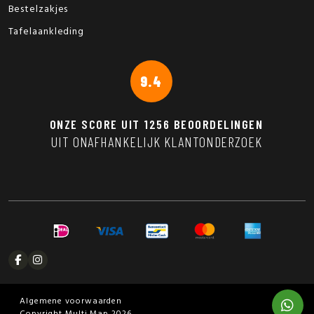
Bestelzakjes
Tafelaankleding
9.4
ONZE SCORE UIT
1256
BEOORDELINGEN
UIT ONAFHANKELIJK KLANTONDERZOEK
Algemene voorwaarden
Copyright Multi Map 2026