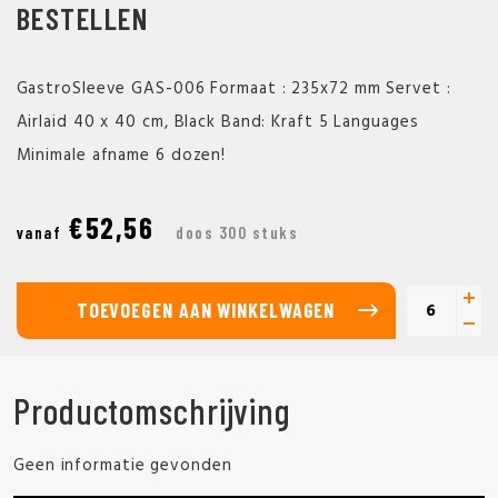
BESTELLEN
GastroSleeve GAS-006 Formaat : 235x72 mm Servet :
Airlaid 40 x 40 cm, Black Band: Kraft 5 Languages
Minimale afname 6 dozen!
€52,56
vanaf
doos 300 stuks
TOEVOEGEN AAN WINKELWAGEN
Productomschrijving
Geen informatie gevonden