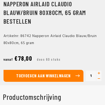
NAPPERON AIRLAID CLAUDIO
BLAUW/BRUIN 80X80CM, 65 GRAM
BESTELLEN
Artikelnr: 86742 Napperon Airlaid Claudio Blauw/Bruin
80x80cm, 65 gram
€78,00
vanaf
doos 60 stuks
TOEVOEGEN AAN WINKELWAGEN
Productomschrijving