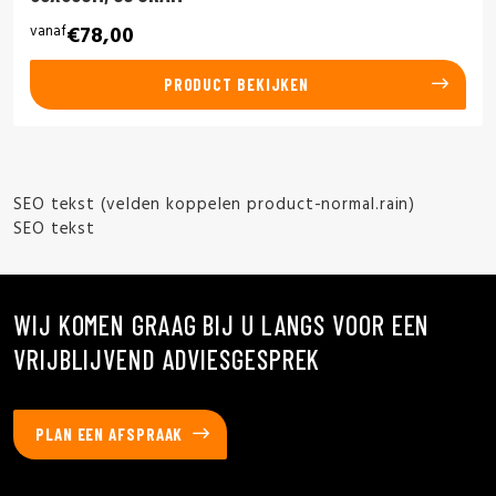
vanaf
€78,00
PRODUCT BEKIJKEN
SEO tekst (velden koppelen product-normal.rain)
SEO tekst
WIJ KOMEN GRAAG BIJ U LANGS VOOR EEN
VRIJBLIJVEND ADVIESGESPREK
PLAN EEN AFSPRAAK