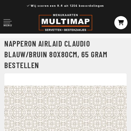
Wij scoren een 9.4 uit 1256 beoordelingen
MENU
NAPPERON AIRLAID CLAUDIO
BLAUW/BRUIN 80X80CM, 65 GRAM
BESTELLEN