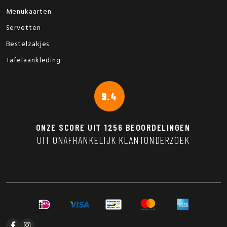
Menukaarten
Servetten
Bestelzakjes
Tafelaankleding
9.4
ONZE SCORE UIT
1256
BEOORDELINGEN
UIT ONAFHANKELIJK KLANTONDERZOEK