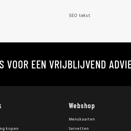
SEO tekst
S VOOR EEN VRIJBLIJVEND ADVI
k
Webshop
Menukaarten
ing kopen
Servetten