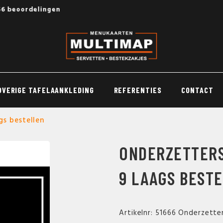
56 beoordelingen
OVERIGE TAFELAANKLEDING
REFERENTIES
CONTACT
gs bestellen
ONDERZETTERS
9 LAAGS BEST
Artikelnr: 51666 Onderzette