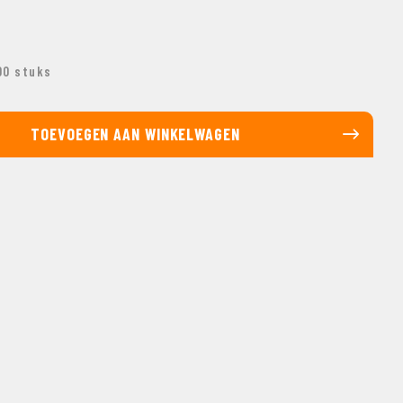
00 stuks
TOEVOEGEN AAN WINKELWAGEN