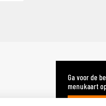
Ga voor de be
menukaart o
MENUKAARTEN OP MA