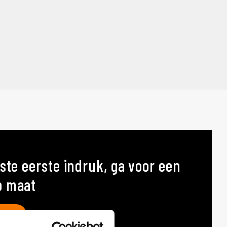
ste eerste indruk, ga voor een
p maat
AT