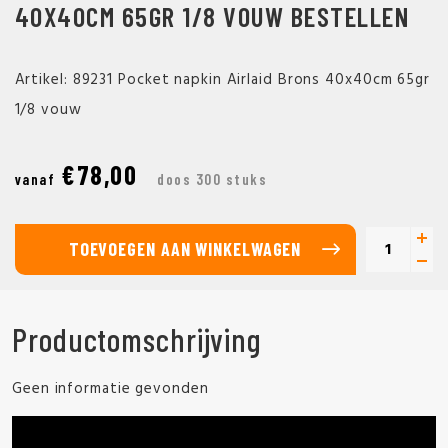
40X40CM 65GR 1/8 VOUW BESTELLEN
Artikel: 89231 Pocket napkin Airlaid Brons 40x40cm 65gr
1/8 vouw
€78,00
vanaf
doos 300 stuks
TOEVOEGEN AAN WINKELWAGEN
Productomschrijving
Geen informatie gevonden