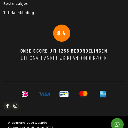
Bestelzakjes
Tafelaankleding
9.4
ONZE SCORE UIT
1256
BEOORDELINGEN
UIT ONAFHANKELIJK KLANTONDERZOEK
Algemene voorwaarden
Copyright Multi Map 2026