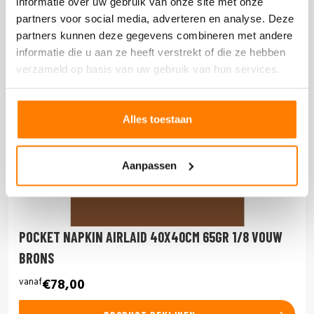
informatie over uw gebruik van onze site met onze
partners voor social media, adverteren en analyse. Deze
partners kunnen deze gegevens combineren met andere
informatie die u aan ze heeft verstrekt of die ze hebben
verzameld op basis van uw gebruik van hun services.
Alles toestaan
Aanpassen
POCKET NAPKIN AIRLAID 40X40CM 65GR 1/8 VOUW
BRONS
vanaf
€78,00