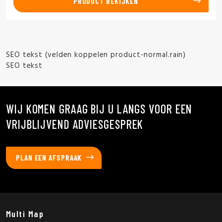
PRODUCT BEKIJKEN
SEO tekst (velden koppelen product-normal.rain)
SEO tekst
WIJ KOMEN GRAAG BIJ U LANGS VOOR EEN
VRIJBLIJVEND ADVIESGESPREK
PLAN EEN AFSPRAAK
Multi Map