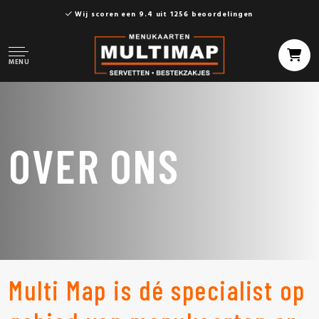
Wij scoren een 9.4 uit 1256 beoordelingen
MENU
OVER ONS
Multi Map is dé specialist op