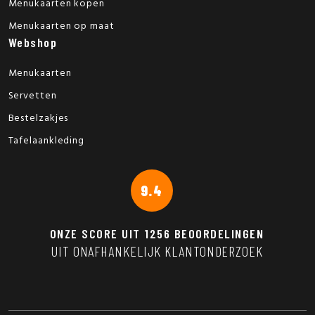
Menukaarten kopen
Menukaarten op maat
Webshop
Menukaarten
Servetten
Bestelzakjes
Tafelaankleding
9.4
ONZE SCORE UIT
1256
BEOORDELINGEN
UIT ONAFHANKELIJK KLANTONDERZOEK