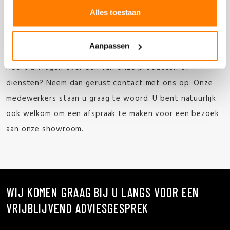
Meer weten?
Alles toestaan
Aanpassen
Heeft u vragen over een van onze producten of
diensten? Neem dan gerust contact met ons op. Onze
medewerkers staan u graag te woord. U bent natuurlijk
ook welkom om een afspraak te maken voor een bezoek
aan onze showroom.
WIJ KOMEN GRAAG BIJ U LANGS VOOR EEN
VRIJBLIJVEND ADVIESGESPREK