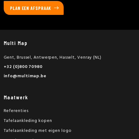
PLAN EEN AFSPRAAK
Multi Map
Gent, Brussel, Antwerpen, Hasselt, Venray (NL)
+32 (0)800 70980
info@multimap.be
Maatwerk
Referenties
Tafelaankleding kopen
Tafelaankleding met eigen logo