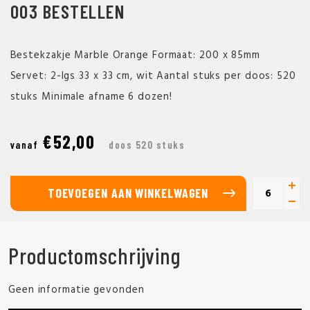
003 BESTELLEN
Bestekzakje Marble Orange Formaat: 200 x 85mm
Servet: 2-lgs 33 x 33 cm, wit Aantal stuks per doos: 520
stuks Minimale afname 6 dozen!
€52,00
vanaf
doos 520 stuks
TOEVOEGEN AAN WINKELWAGEN
Productomschrijving
Geen informatie gevonden