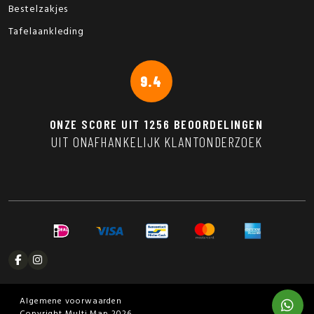
Bestelzakjes
Tafelaankleding
9.4
ONZE SCORE UIT
1256
BEOORDELINGEN
UIT ONAFHANKELIJK KLANTONDERZOEK
Algemene voorwaarden
Copyright Multi Map 2026