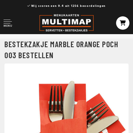
Wij scoren een 9.4 uit 1256 beoordelingen
MENU
BESTEKZAKJE MARBLE ORANGE POCH
003 BESTELLEN