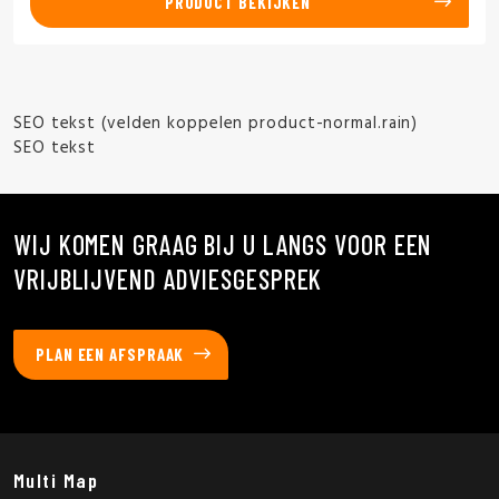
PRODUCT BEKIJKEN
SEO tekst (velden koppelen product-normal.rain)
SEO tekst
WIJ KOMEN GRAAG BIJ U LANGS VOOR EEN
VRIJBLIJVEND ADVIESGESPREK
PLAN EEN AFSPRAAK
Multi Map