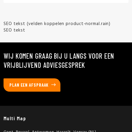
SEO tekst (velden koppelen product-normal.rain)
SEO tekst
WIJ KOMEN GRAAG BIJ U LANGS VOOR EEN
VRIJBLIJVEND ADVIESGESPREK
PLAN EEN AFSPRAAK
Multi Map