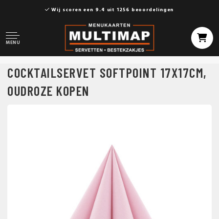
Wij scoren een 9.4 uit 1256 beoordelingen
MENU
COCKTAILSERVET SOFTPOINT 17X17CM,
OUDROZE KOPEN