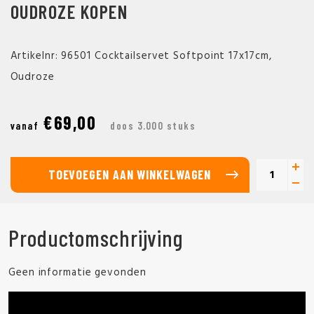
OUDROZE KOPEN
Artikelnr: 96501 Cocktailservet Softpoint 17x17cm,
Oudroze
€69,00
vanaf
doos 3.000 stuks
TOEVOEGEN AAN WINKELWAGEN
Productomschrijving
Geen informatie gevonden