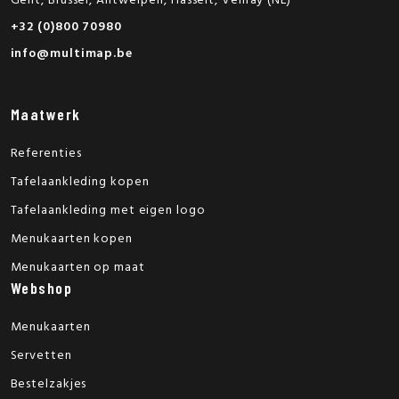
Gent, Brussel, Antwerpen, Hasselt, Venray (NL)
+32 (0)800 70980
info@multimap.be
Maatwerk
Referenties
Tafelaankleding kopen
Tafelaankleding met eigen logo
Menukaarten kopen
Menukaarten op maat
Webshop
Menukaarten
Servetten
Bestelzakjes