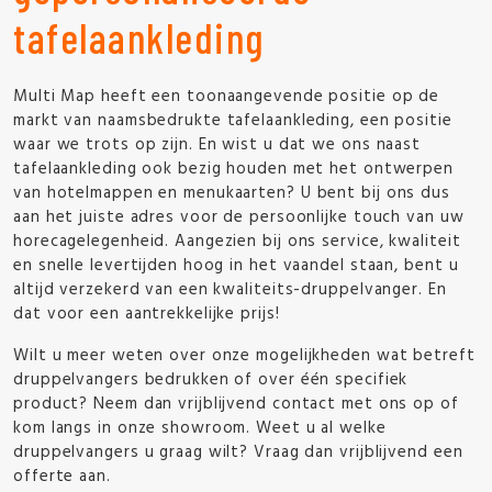
tafelaankleding
Multi Map heeft een toonaangevende positie op de
markt van naamsbedrukte tafelaankleding, een positie
waar we trots op zijn. En wist u dat we ons naast
tafelaankleding ook bezig houden met het ontwerpen
van hotelmappen en menukaarten? U bent bij ons dus
aan het juiste adres voor de persoonlijke touch van uw
horecagelegenheid. Aangezien bij ons service, kwaliteit
en snelle levertijden hoog in het vaandel staan, bent u
altijd verzekerd van een kwaliteits-druppelvanger. En
dat voor een aantrekkelijke prijs!
Wilt u meer weten over onze mogelijkheden wat betreft
druppelvangers bedrukken of over één specifiek
product? Neem dan vrijblijvend contact met ons op of
kom langs in onze showroom. Weet u al welke
druppelvangers u graag wilt? Vraag dan vrijblijvend een
offerte aan.