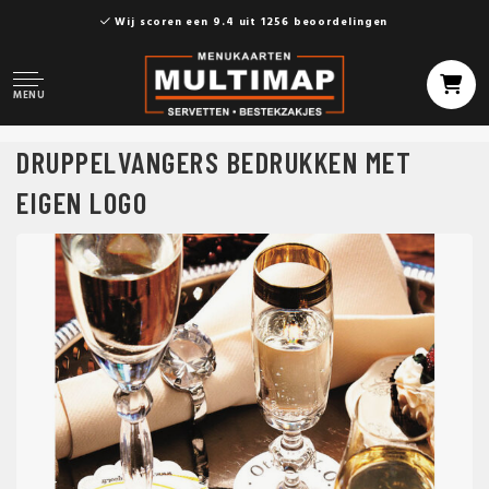
Wij scoren een 9.4 uit 1256 beoordelingen
MENU
DRUPPELVANGERS BEDRUKKEN MET
EIGEN LOGO