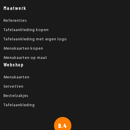
Maatwerk
Referenties
Tafelaankleding kopen
Tafelaankleding met eigen logo
Menukaarten kopen
Menukaarten op maat
Webshop
Menukaarten
Servetten
Bestelzakjes
Tafelaankleding
9.4