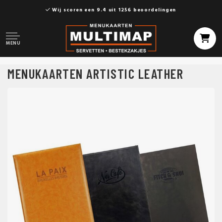
Wij scoren een 9.4 uit 1256 beoordelingen
MENU
MENUKAARTEN ARTISTIC LEATHER