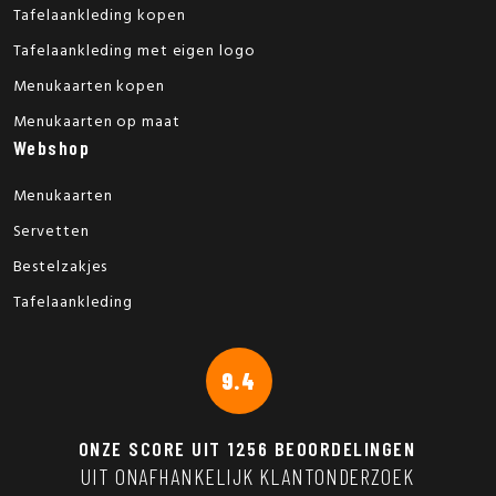
Tafelaankleding kopen
Tafelaankleding met eigen logo
Menukaarten kopen
Menukaarten op maat
Webshop
Menukaarten
Servetten
Bestelzakjes
Tafelaankleding
9.4
ONZE SCORE UIT
1256
BEOORDELINGEN
UIT ONAFHANKELIJK KLANTONDERZOEK