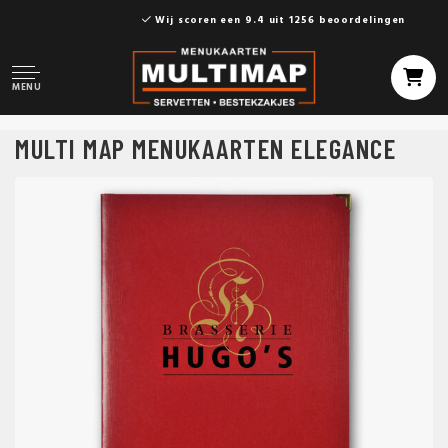
Wij scoren een 9.4 uit 1256 beoordelingen
MENU
MULTI MAP MENUKAARTEN ELEGANCE