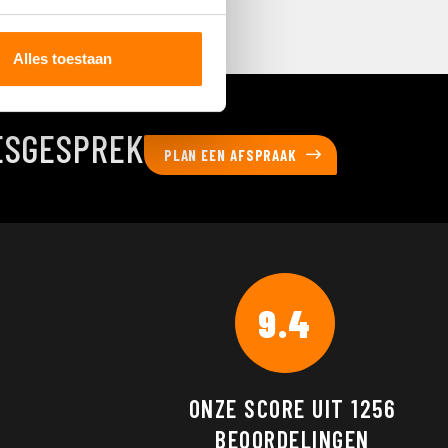
Alles toestaan
ESGESPREK
PLAN EEN AFSPRAAK
9.4
ONZE SCORE UIT
1256
BEOORDELINGEN