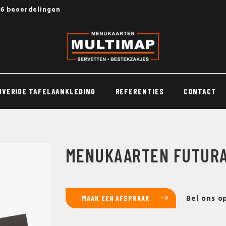
56 beoordelingen
OVERIGE TAFELAANKLEDING
REFERENTIES
CONTACT
MENUKAARTEN FUTURA
Bel ons o
MAAK EEN AFSPRAAK