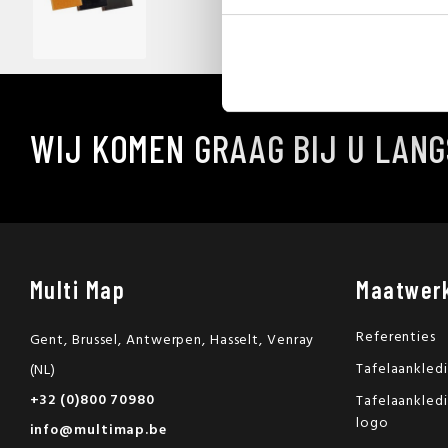
WIJ KOMEN GRAAG BIJ U LANG
Multi Map
Maatwer
Referenties
Gent, Brussel, Antwerpen, Hasselt, Venray
Tafelaankled
(NL)
+32 (0)800 70980
Tafelaankled
logo
info@multimap.be