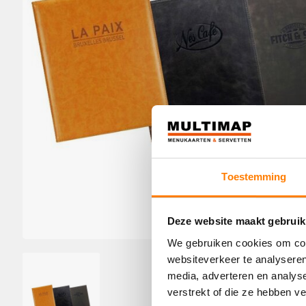
Toestemming
Deze website maakt gebruik
We gebruiken cookies om cont
websiteverkeer te analyseren
media, adverteren en analys
verstrekt of die ze hebben v