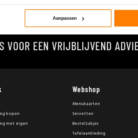
Aanpassen
S VOOR EEN VRIJBLIJVEND ADVI
k
Webshop
Menukaarten
ing kopen
Servetten
ing met eigen
Bestelzakjes
Tafelaankleding