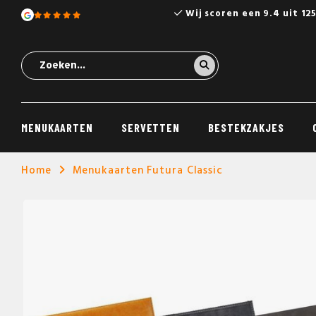
Wij scoren een 9.4 uit 12
MENUKAARTEN
SERVETTEN
BESTEKZAKJES
Home
Menukaarten Futura Classic