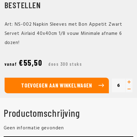
BESTELLEN
Art: NS-002 Napkin Sleeves met Bon Appetit Zwart
Servet Airlaid 40x40cm 1/8 vouw Minimale afname 6
dozen!
€55,50
vanaf
doos 300 stuks
TOEVOEGEN AAN WINKELWAGEN
Productomschrijving
Geen informatie gevonden