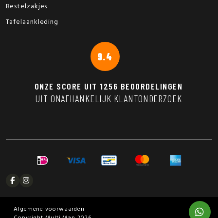
Bestelzakjes
Tafelaankleding
9.4
ONZE SCORE UIT
1256
BEOORDELINGEN
UIT ONAFHANKELIJK KLANTONDERZOEK
Algemene voorwaarden
Copyright Multi Map 2026