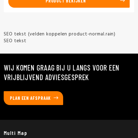
PRODUCT BEKIJKEN
SEO tekst (velden koppelen product-normal.rain)
SEO tekst
WIJ KOMEN GRAAG BIJ U LANGS VOOR EEN
VRIJBLIJVEND ADVIESGESPREK
PLAN EEN AFSPRAAK
Multi Map