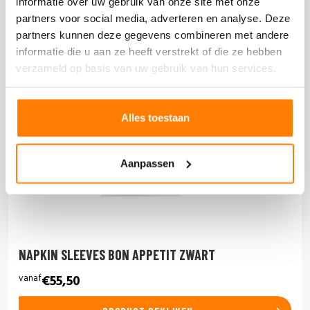
informatie over uw gebruik van onze site met onze
partners voor social media, adverteren en analyse. Deze
partners kunnen deze gegevens combineren met andere
informatie die u aan ze heeft verstrekt of die ze hebben
verzameld op basis van uw gebruik van hun services.
Alles toestaan
Aanpassen
NAPKIN SLEEVES BON APPETIT ZWART
vanaf
€55,50