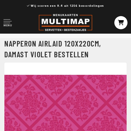
Wij scoren een 9.4 uit 1256 beoordelingen
MENU
NAPPERON AIRLAID 120X220CM,
DAMAST VIOLET BESTELLEN