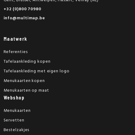
Gent, Brussel, Antwerpen, Hasselt, Venray (NL)
+32 (0)800 70980
info@multimap.be
Maatwerk
Referenties
Tafelaankleding kopen
Tafelaankleding met eigen logo
Menukaarten kopen
Menukaarten op maat
Webshop
Menukaarten
Servetten
Bestelzakjes