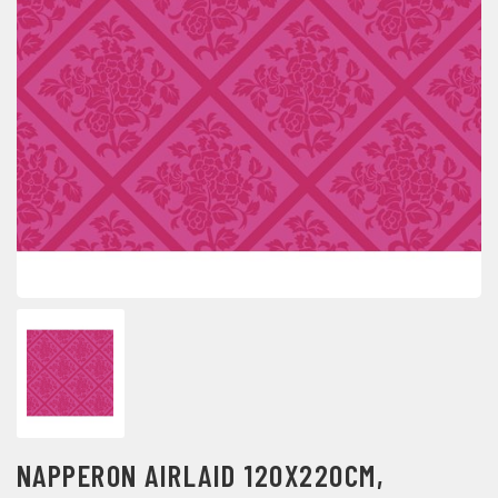
NAPPERON AIRLAID 120X220CM,