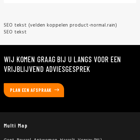
SEO tekst (velden koppelen product-normal.rain)
SEO tekst
WIJ KOMEN GRAAG BIJ U LANGS VOOR EEN
VRIJBLIJVEND ADVIESGESPREK
PLAN EEN AFSPRAAK
Multi Map