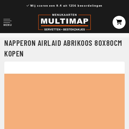
Wij scoren een 9.4 uit 1256 beoordelingen
MENU
NAPPERON AIRLAID ABRIKOOS 80X80CM
KOPEN