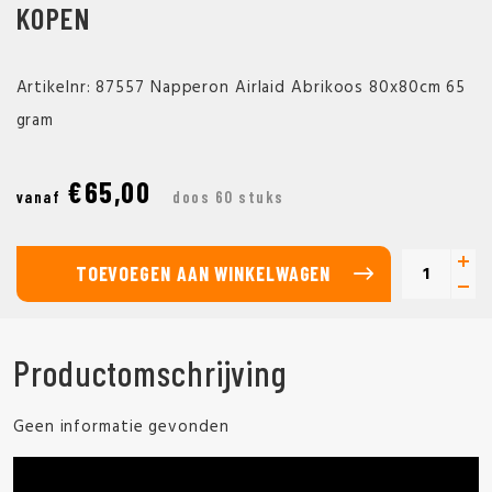
KOPEN
Artikelnr: 87557 Napperon Airlaid Abrikoos 80x80cm 65
gram
€65,00
vanaf
doos 60 stuks
TOEVOEGEN AAN WINKELWAGEN
Productomschrijving
Geen informatie gevonden