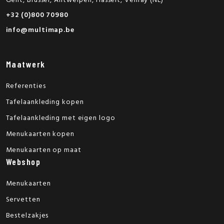
Gent, Brussel, Antwerpen, Hasselt, Venray (NL)
+32 (0)800 70980
info@multimap.be
Maatwerk
Referenties
Tafelaankleding kopen
Tafelaankleding met eigen logo
Menukaarten kopen
Menukaarten op maat
Webshop
Menukaarten
Servetten
Bestelzakjes