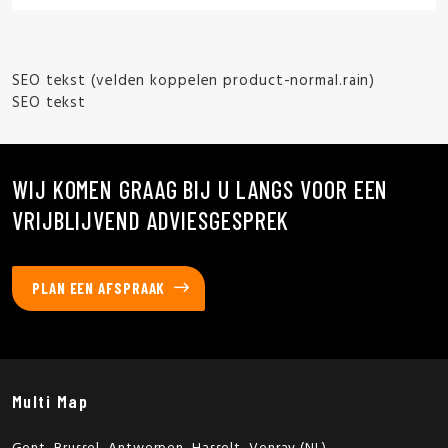
SEO tekst (velden koppelen product-normal.rain)
SEO tekst
WIJ KOMEN GRAAG BIJ U LANGS VOOR EEN
VRIJBLIJVEND ADVIESGESPREK
PLAN EEN AFSPRAAK
Multi Map