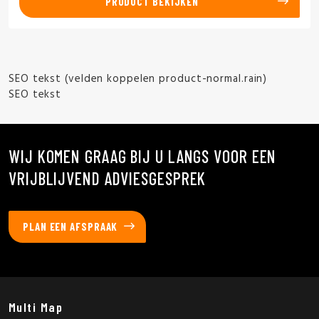
PRODUCT BEKIJKEN
SEO tekst (velden koppelen product-normal.rain)
SEO tekst
WIJ KOMEN GRAAG BIJ U LANGS VOOR EEN
VRIJBLIJVEND ADVIESGESPREK
PLAN EEN AFSPRAAK
Multi Map