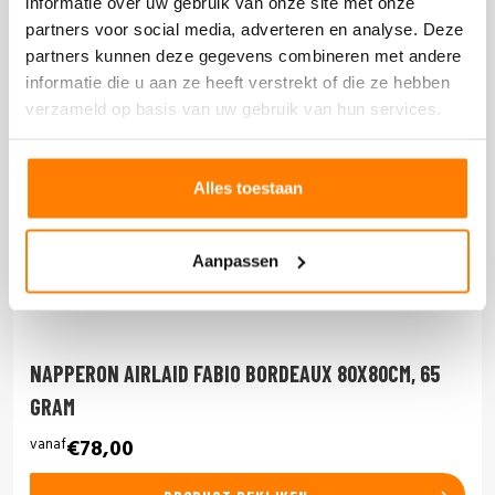
informatie over uw gebruik van onze site met onze
partners voor social media, adverteren en analyse. Deze
partners kunnen deze gegevens combineren met andere
informatie die u aan ze heeft verstrekt of die ze hebben
verzameld op basis van uw gebruik van hun services.
Alles toestaan
Aanpassen
NAPPERON AIRLAID FABIO BORDEAUX 80X80CM, 65
GRAM
vanaf
€78,00