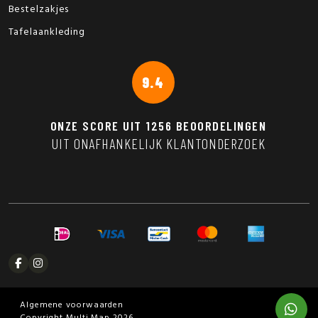
Bestelzakjes
Tafelaankleding
9.4
ONZE SCORE UIT
1256
BEOORDELINGEN
UIT ONAFHANKELIJK KLANTONDERZOEK
Algemene voorwaarden
Copyright Multi Map 2026