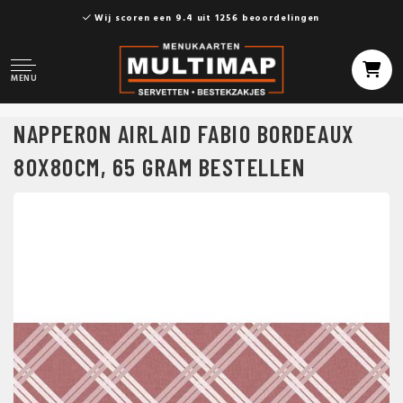
Wij scoren een 9.4 uit 1256 beoordelingen
MENU
NAPPERON AIRLAID FABIO BORDEAUX
80X80CM, 65 GRAM BESTELLEN