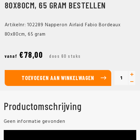
80X80CM, 65 GRAM BESTELLEN
Artikelnr: 102289 Napperon Airlaid Fabio Bordeaux
80x80cm, 65 gram
€78,00
vanaf
doos 60 stuks
TOEVOEGEN AAN WINKELWAGEN
Productomschrijving
Geen informatie gevonden