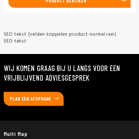
PRODUCT BEKIJKEN
SEO tekst (velden koppelen product-normal.rain)
SEO tekst
WIJ KOMEN GRAAG BIJ U LANGS VOOR EEN
VRIJBLIJVEND ADVIESGESPREK
PLAN EEN AFSPRAAK
Multi Map