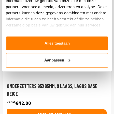
informatie over uw gebruik van onze site met onze
partners voor social media, adverteren en analyse. Deze
partners kunnen deze gegevens combineren met andere
informatie die u aan ze heeft verstrekt of die ze hebben
verzameld op basis van uw gebruik van hun services.
Alles toestaan
Aanpassen
ONDERZETTERS 95X95MM, 9 LAAGS, LAGOS BASE
BEIGE
vanaf
€42,00