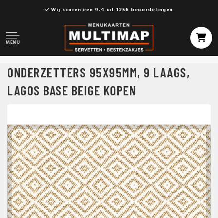
Wij scoren een 9.4 uit 1256 beoordelingen
MENU
ONDERZETTERS 95X95MM, 9 LAAGS,
LAGOS BASE BEIGE KOPEN