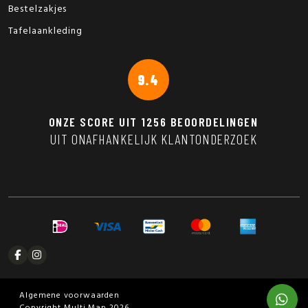
Bestelzakjes
Tafelaankleding
9.4
ONZE SCORE UIT
1256
BEOORDELINGEN
UIT ONAFHANKELIJK KLANTONDERZOEK
Algemene voorwaarden
Copyright Multi Map 2026