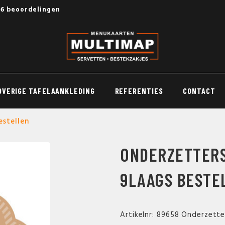
56 beoordelingen
OVERIGE TAFELAANKLEDING
REFERENTIES
CONTACT
estellen
ONDERZETTERS
9LAAGS BESTE
Artikelnr: 89658 Onderzette