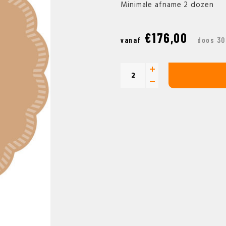
Minimale afname 2 dozen
€176,00
vanaf
doos 30