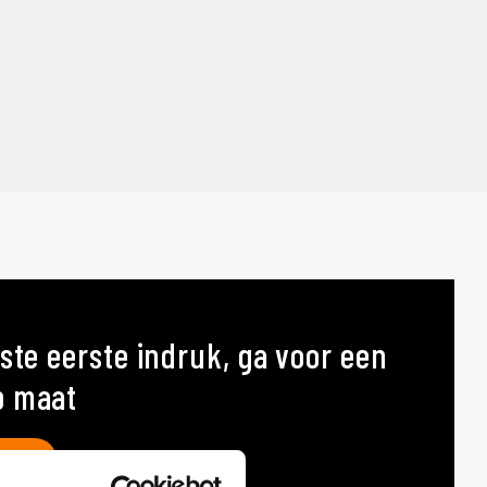
ste eerste indruk, ga voor een
p maat
AT