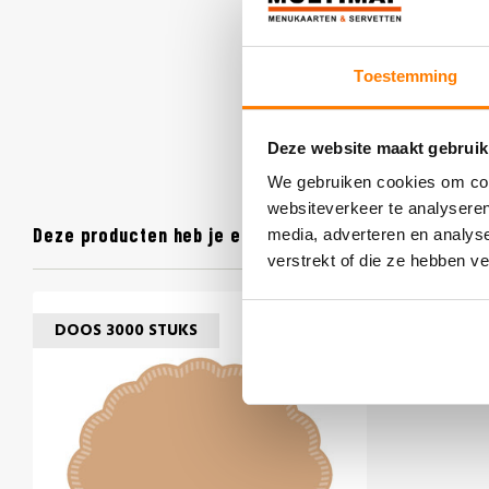
Toestemming
Deze website maakt gebruik
We gebruiken cookies om cont
websiteverkeer te analyseren
Deze producten heb je eerder bekeken
media, adverteren en analys
verstrekt of die ze hebben v
DOOS 3000 STUKS