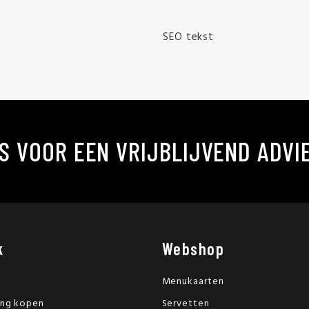
SEO tekst
S VOOR EEN VRIJBLIJVEND ADVI
k
Webshop
Menukaarten
ing kopen
Servetten