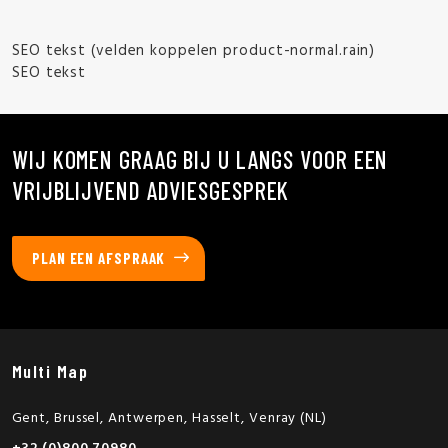
SEO tekst (velden koppelen product-normal.rain)
SEO tekst
WIJ KOMEN GRAAG BIJ U LANGS VOOR EEN
VRIJBLIJVEND ADVIESGESPREK
PLAN EEN AFSPRAAK
Multi Map
Gent, Brussel, Antwerpen, Hasselt, Venray (NL)