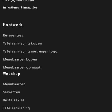
+32 (0)800 70980
info@multimap.be
Maatwerk
Referenties
Tafelaankleding kopen
Tafelaankleding met eigen logo
Menukaarten kopen
Menukaarten op maat
Webshop
Menukaarten
Servetten
Bestelzakjes
Tafelaankleding