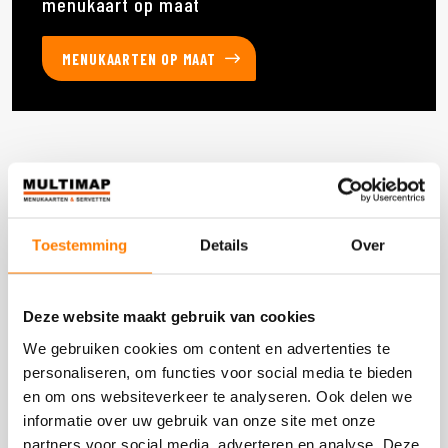
menukaart op maat
MENUKAARTEN OP MAAT
Deze producten heb je eerder bekeken
Toestemming
Details
Over
DOOS 600 STUKS
Deze website maakt gebruik van cookies
We gebruiken cookies om content en advertenties te
personaliseren, om functies voor social media te bieden
en om ons websiteverkeer te analyseren. Ook delen we
informatie over uw gebruik van onze site met onze
partners voor social media, adverteren en analyse. Deze