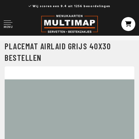
Wij scoren een 9.4 uit 1256 beoordelingen
MENU
PLACEMAT AIRLAID GRIJS 40X30
BESTELLEN