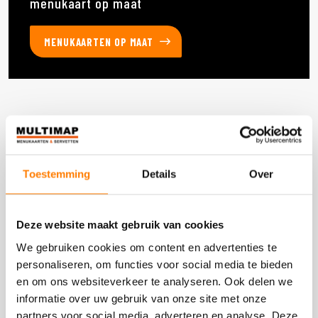
menukaart op maat
MENUKAARTEN OP MAAT
Deze producten heb je eerder bekeken
Toestemming
Details
Over
DOOS 600 STUKS
Deze website maakt gebruik van cookies
We gebruiken cookies om content en advertenties te
personaliseren, om functies voor social media te bieden
en om ons websiteverkeer te analyseren. Ook delen we
informatie over uw gebruik van onze site met onze
partners voor social media, adverteren en analyse. Deze