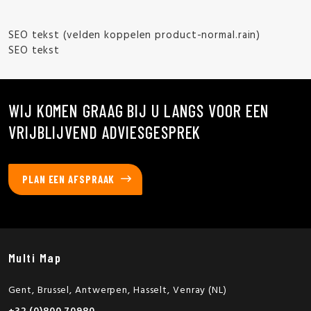
SEO tekst (velden koppelen product-normal.rain)
SEO tekst
WIJ KOMEN GRAAG BIJ U LANGS VOOR EEN
VRIJBLIJVEND ADVIESGESPREK
PLAN EEN AFSPRAAK
Multi Map
Gent, Brussel, Antwerpen, Hasselt, Venray (NL)