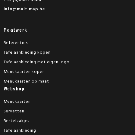
+32 (0)800 70980
info@multimap.be
Maatwerk
Referenties
Tafelaankleding kopen
Tafelaankleding met eigen logo
Menukaarten kopen
Menukaarten op maat
Webshop
Menukaarten
Servetten
Bestelzakjes
Tafelaankleding