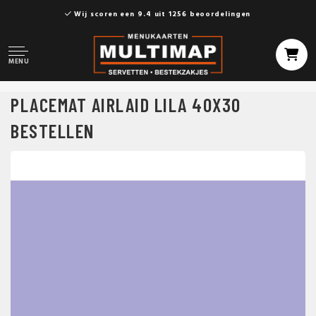
Wij scoren een 9.4 uit 1256 beoordelingen
MENU
PLACEMAT AIRLAID LILA 40X30
BESTELLEN