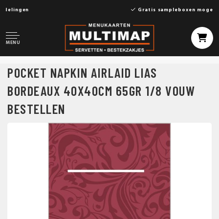
Gratis sampleboxen mogelijk
MENU
POCKET NAPKIN AIRLAID LIAS
BORDEAUX 40X40CM 65GR 1/8 VOUW
BESTELLEN