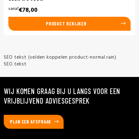
vanaf
€78,00
PRODUCT BEKIJKEN
SEO tekst (velden koppelen product-normal.rain)
SEO tekst
WIJ KOMEN GRAAG BIJ U LANGS VOOR EEN
VRIJBLIJVEND ADVIESGESPREK
PLAN EEN AFSPRAAK