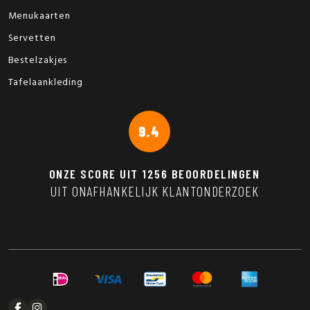
Menukaarten
Servetten
Bestelzakjes
Tafelaankleding
9.4
ONZE SCORE UIT
1256
BEOORDELINGEN
UIT ONAFHANKELIJK KLANTONDERZOEK