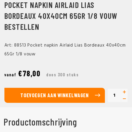
POCKET NAPKIN AIRLAID LIAS
BORDEAUX 40X40CM 65GR 1/8 VOUW
BESTELLEN
Art: 88513 Pocket napkin Airlaid Lias Bordeaux 40x40cm
65Gr 1/8 vouw
€78,00
vanaf
doos 300 stuks
TOEVOEGEN AAN WINKELWAGEN
Productomschrijving