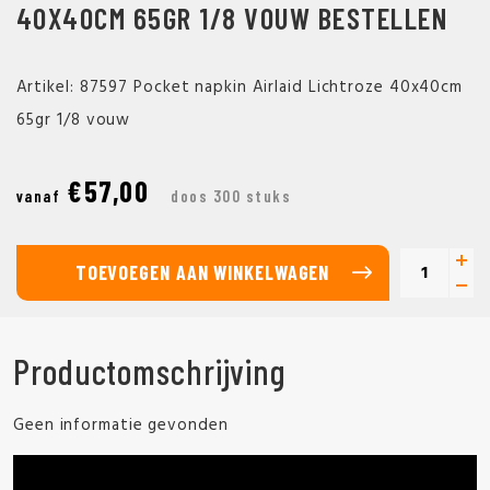
40X40CM 65GR 1/8 VOUW BESTELLEN
Artikel: 87597 Pocket napkin Airlaid Lichtroze 40x40cm
65gr 1/8 vouw
€57,00
vanaf
doos 300 stuks
TOEVOEGEN AAN WINKELWAGEN
Productomschrijving
Geen informatie gevonden