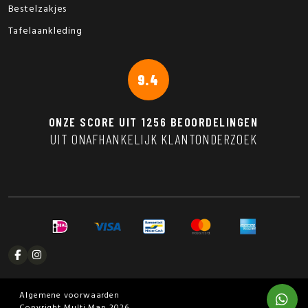
Bestelzakjes
Tafelaankleding
9.4
ONZE SCORE UIT
1256
BEOORDELINGEN
UIT ONAFHANKELIJK KLANTONDERZOEK
Algemene voorwaarden
Copyright Multi Map 2026