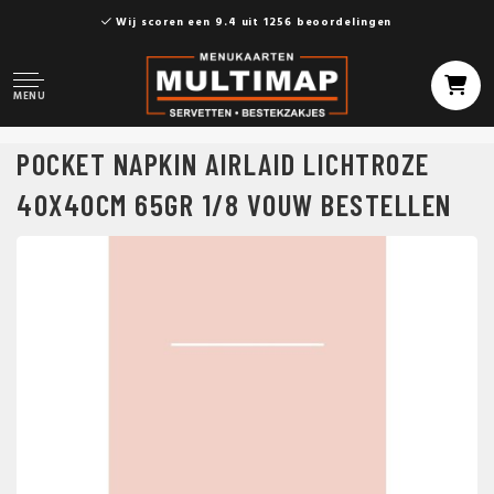
Wij scoren een 9.4 uit 1256 beoordelingen
MENU
POCKET NAPKIN AIRLAID LICHTROZE
40X40CM 65GR 1/8 VOUW BESTELLEN