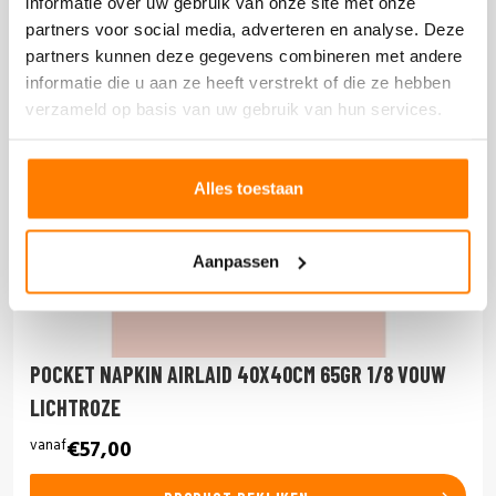
informatie over uw gebruik van onze site met onze
partners voor social media, adverteren en analyse. Deze
partners kunnen deze gegevens combineren met andere
informatie die u aan ze heeft verstrekt of die ze hebben
verzameld op basis van uw gebruik van hun services.
Alles toestaan
Aanpassen
POCKET NAPKIN AIRLAID 40X40CM 65GR 1/8 VOUW
LICHTROZE
vanaf
€57,00