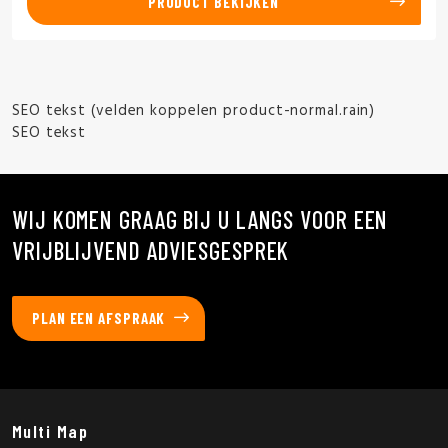
PRODUCT BEKIJKEN
SEO tekst (velden koppelen product-normal.rain)
SEO tekst
WIJ KOMEN GRAAG BIJ U LANGS VOOR EEN
VRIJBLIJVEND ADVIESGESPREK
PLAN EEN AFSPRAAK
Multi Map