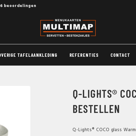
56 beoordelingen
OVERIGE TAFELAANKLEDING
REFERENTIES
CONTACT
Q-LIGHTS® CO
BESTELLEN
Q-Lights® COCO glass Warm 