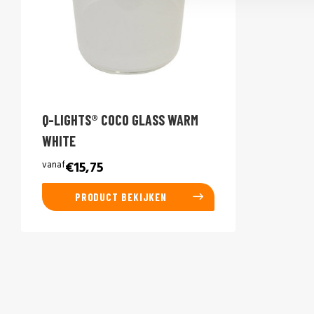
Q-LIGHTS® COCO GLASS WARM
WHITE
vanaf
€15,75
PRODUCT BEKIJKEN