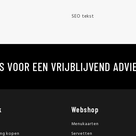
SEO tekst
S VOOR EEN VRIJBLIJVEND ADVI
k
Webshop
Menukaarten
ing kopen
Servetten