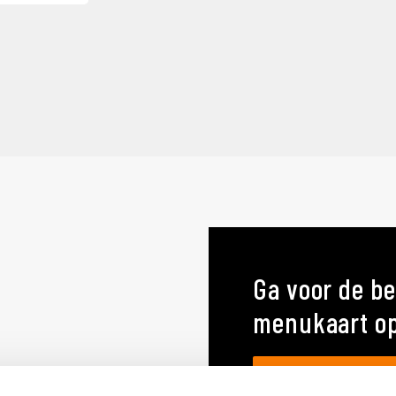
Ga voor de be
menukaart o
MENUKAARTEN OP MA