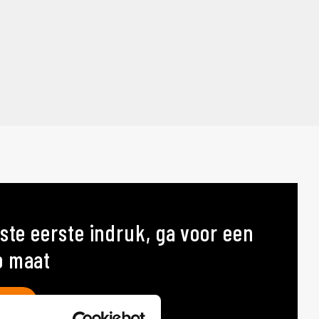
ste eerste indruk, ga voor een
p maat
AT