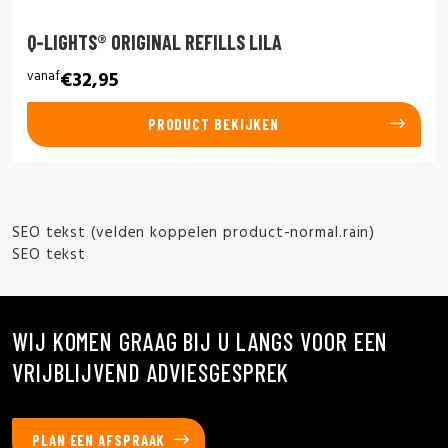
Q-LIGHTS® ORIGINAL REFILLS LILA
vanaf
€32,95
PRODUCT BEKIJKEN
SEO tekst (velden koppelen product-normal.rain)
SEO tekst
WIJ KOMEN GRAAG BIJ U LANGS VOOR EEN
VRIJBLIJVEND ADVIESGESPREK
PLAN EEN AFSPRAAK