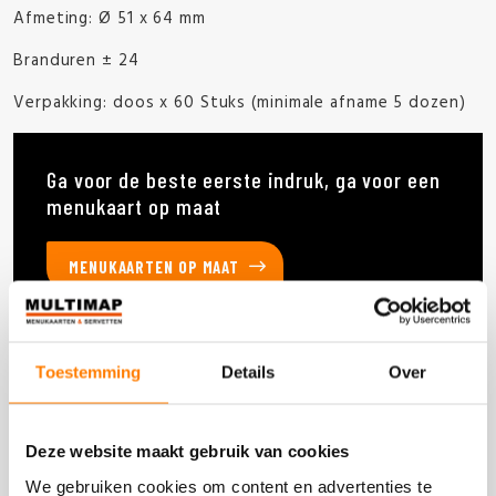
Afmeting: Ø 51 x 64 mm
Branduren ± 24
Verpakking: doos x 60 Stuks (minimale afname 5 dozen)
Ga voor de beste eerste indruk, ga voor een
menukaart op maat
MENUKAARTEN OP MAAT
Toestemming
Details
Over
Deze producten heb je eerder bekeken
Deze website maakt gebruik van cookies
We gebruiken cookies om content en advertenties te