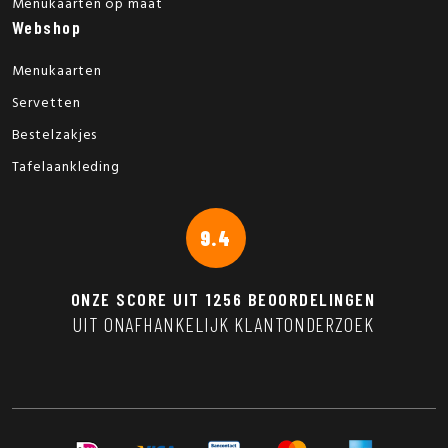
Menukaarten op maat
Webshop
Menukaarten
Servetten
Bestelzakjes
Tafelaankleding
9.4
ONZE SCORE UIT
1256
BEOORDELINGEN
UIT ONAFHANKELIJK KLANTONDERZOEK