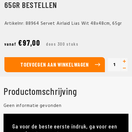
65GR BESTELLEN
Artikelnr: 88964 Servet Airlaid Lias Wit 48x48cm, 65gr
€97,00
vanaf
doos 300 stuks
TOEVOEGEN AAN WINKELWAGEN
Productomschrijving
Geen informatie gevonden
Ga voor de beste eerste indruk, ga voor een