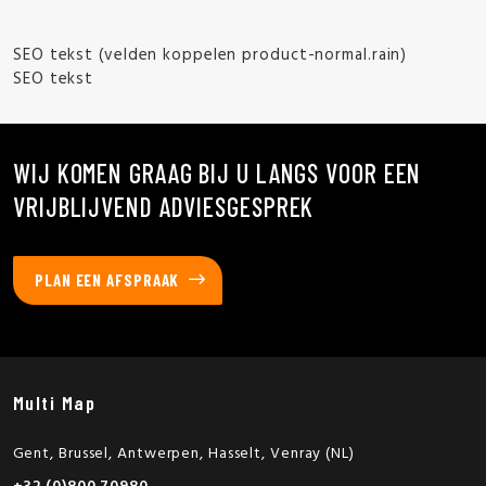
SEO tekst (velden koppelen product-normal.rain)
SEO tekst
WIJ KOMEN GRAAG BIJ U LANGS VOOR EEN
VRIJBLIJVEND ADVIESGESPREK
PLAN EEN AFSPRAAK
Multi Map
Gent, Brussel, Antwerpen, Hasselt, Venray (NL)