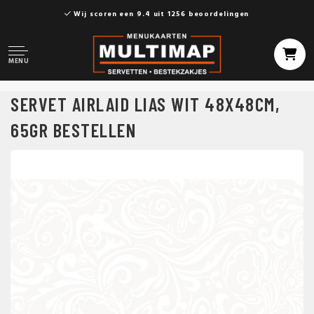
Wij scoren een 9.4 uit 1256 beoordelingen
MENU
SERVET AIRLAID LIAS WIT 48X48CM,
65GR BESTELLEN