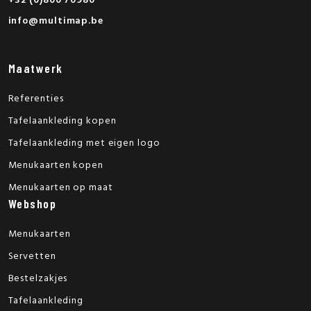
+32 (0)800 70980
info@multimap.be
Maatwerk
Referenties
Tafelaankleding kopen
Tafelaankleding met eigen logo
Menukaarten kopen
Menukaarten op maat
Webshop
Menukaarten
Servetten
Bestelzakjes
Tafelaankleding