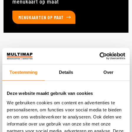
menukaart op maat
MENUKAARTEN OP MAAT
Deze producten heb je eerder bekeken
Toestemming
Details
Over
DOOS 300 STUKS
Deze website maakt gebruik van cookies
We gebruiken cookies om content en advertenties te
personaliseren, om functies voor social media te bieden
en om ons websiteverkeer te analyseren. Ook delen we
informatie over uw gebruik van onze site met onze
partners voor social media, adverteren en analyse. Deze