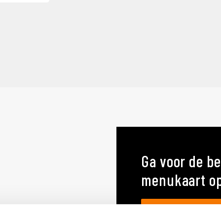
Ga voor de be
menukaart o
MENUKAARTEN OP MA