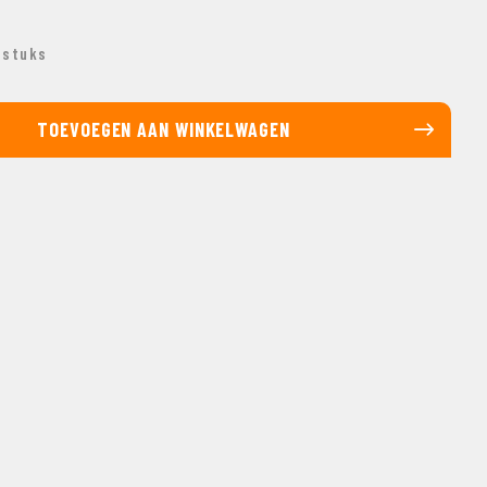
 stuks
TOEVOEGEN AAN WINKELWAGEN