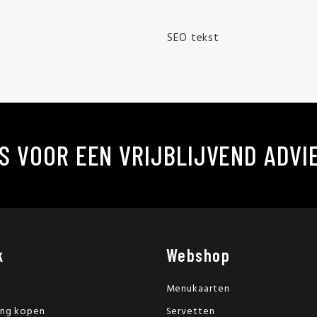
SEO tekst
S VOOR EEN VRIJBLIJVEND ADVI
k
Webshop
Menukaarten
ing kopen
Servetten