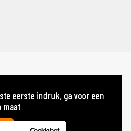
ste eerste indruk, ga voor een
p maat
AT