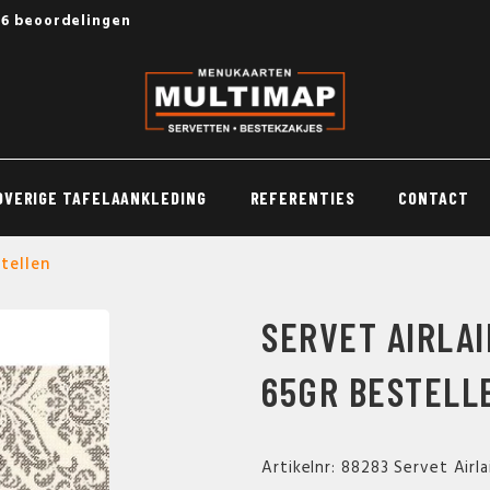
56 beoordelingen
OVERIGE TAFELAANKLEDING
REFERENTIES
CONTACT
tellen
SERVET AIRLAI
65GR BESTELL
Artikelnr: 88283 Servet Airl