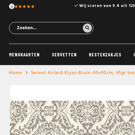
Wij scoren een 9.4 uit 12
MENUKAARTEN
SERVETTEN
BESTEKZAKJES
Home
Servet Airlaid Kiyan Bruin 40x40cm, 65gr bes