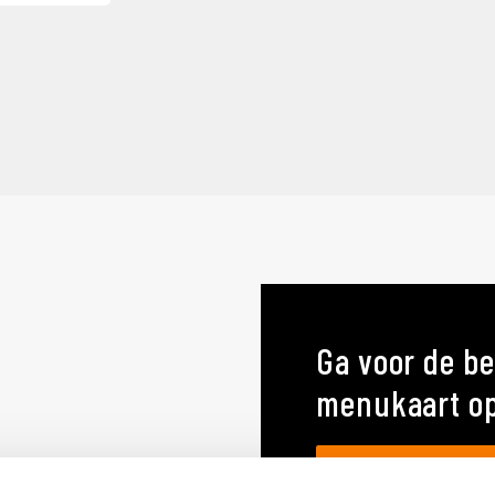
Ga voor de be
menukaart o
MENUKAARTEN OP MA