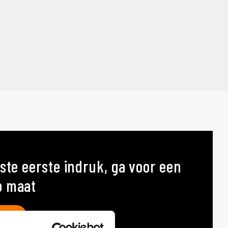
ste eerste indruk, ga voor een
p maat
AT