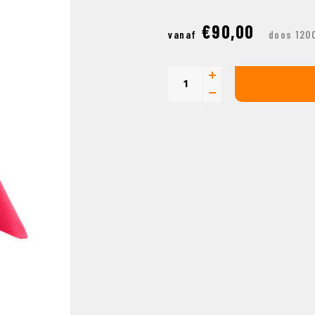
€90,00
vanaf
doos 120