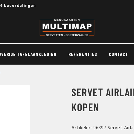
56 beoordelingen
OVERIGE TAFELAANKLEDING
REFERENTIES
CONTACT
n
SERVET AIRLAI
KOPEN
Artikelnr: 96397 Servet Air