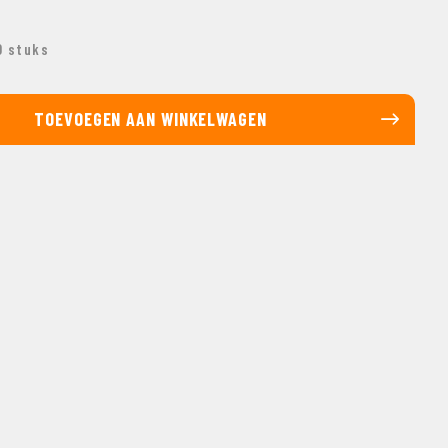
0 stuks
TOEVOEGEN AAN WINKELWAGEN