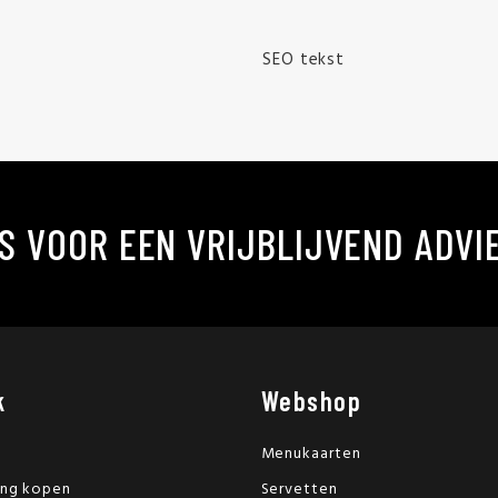
SEO tekst
S VOOR EEN VRIJBLIJVEND ADVI
k
Webshop
Menukaarten
ing kopen
Servetten