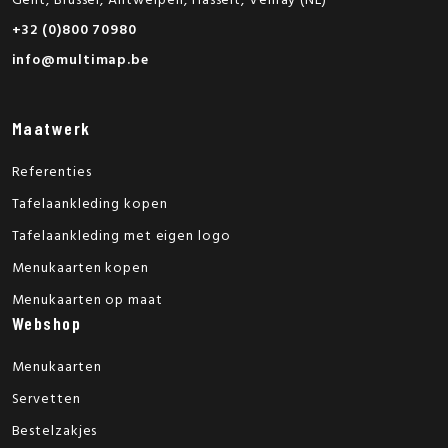
Gent, Brussel, Antwerpen, Hasselt, Venray (NL)
+32 (0)800 70980
info@multimap.be
Maatwerk
Referenties
Tafelaankleding kopen
Tafelaankleding met eigen logo
Menukaarten kopen
Menukaarten op maat
Webshop
Menukaarten
Servetten
Bestelzakjes