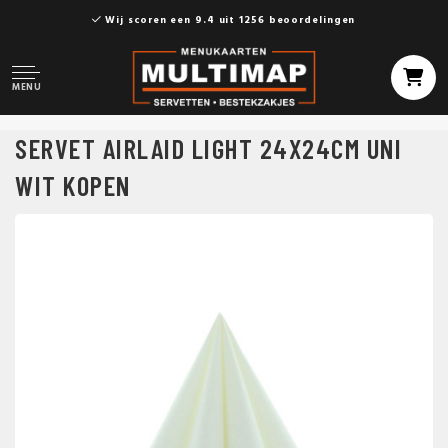
Wij scoren een 9.4 uit 1256 beoordelingen
MENU
SERVET AIRLAID LIGHT 24X24CM UNI
WIT KOPEN