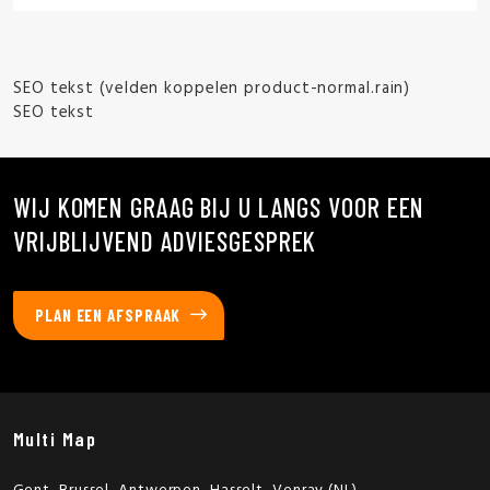
SEO tekst (velden koppelen product-normal.rain)
SEO tekst
WIJ KOMEN GRAAG BIJ U LANGS VOOR EEN
VRIJBLIJVEND ADVIESGESPREK
PLAN EEN AFSPRAAK
Multi Map