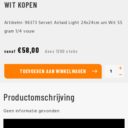
WIT KOPEN
Artikelnr: 96373 Servet Airlaid Light 24x24cm uni Wit 55
gram 1/4 vouw
€58,00
vanaf
doos 1200 stuks
TOEVOEGEN AAN WINKELWAGEN
Productomschrijving
Geen informatie gevonden