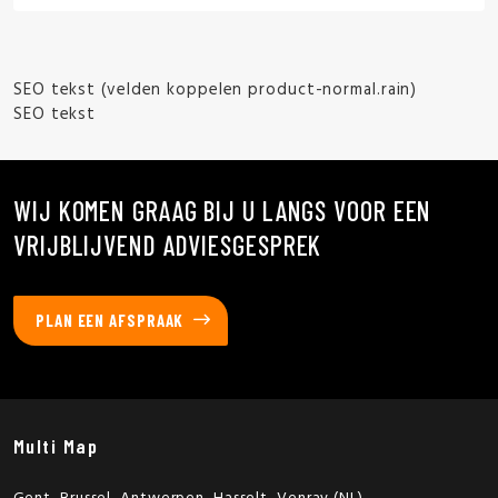
SEO tekst (velden koppelen product-normal.rain)
SEO tekst
WIJ KOMEN GRAAG BIJ U LANGS VOOR EEN
VRIJBLIJVEND ADVIESGESPREK
PLAN EEN AFSPRAAK
Multi Map