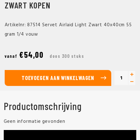
ZWART KOPEN
Artikelnr: 87514 Servet Airlaid Light Zwart 40x40cm 55
gram 1/4 vouw
€54,00
vanaf
doos 300 stuks
TOEVOEGEN AAN WINKELWAGEN
Productomschrijving
Geen informatie gevonden