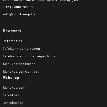
Gent, Brussel, Antwerpen, Hasselt, Venray (NL)
+32 (0)800 70980
info@multimap.be
Maatwerk
Referenties
Tafelaankleding kopen
Tafelaankleding met eigen logo
Menukaarten kopen
Menukaarten op maat
Webshop
Menukaarten
Servetten
Bestelzakjes