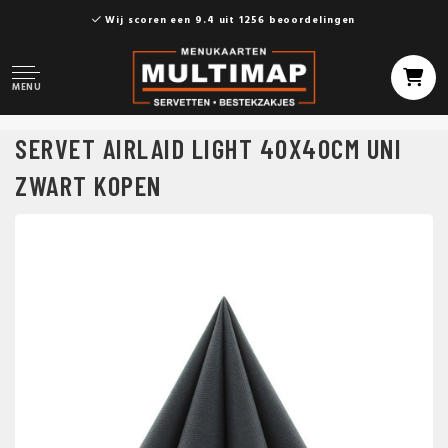
Wij scoren een 9.4 uit 1256 beoordelingen
MENU
SERVET AIRLAID LIGHT 40X40CM UNI
ZWART KOPEN