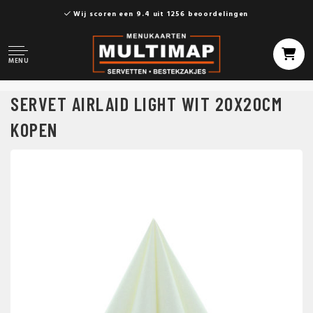
Wij scoren een 9.4 uit 1256 beoordelingen
MENU
SERVET AIRLAID LIGHT WIT 20X20CM
KOPEN