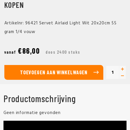
KOPEN
Artikelnr: 96421 Servet Airlaid Light Wit 20x20cm 55
gram 1/4 vouw
€86,00
vanaf
doos 2400 stuks
TOEVOEGEN AAN WINKELWAGEN
Productomschrijving
Geen informatie gevonden