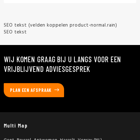
SEO tekst (velden koppelen product-normal.rain)
SEO tekst
WIJ KOMEN GRAAG BIJ U LANGS VOOR EEN
VRIJBLIJVEND ADVIESGESPREK
PLAN EEN AFSPRAAK
Multi Map