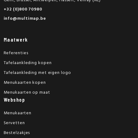
Gent, Brussel, Antwerpen, Hasselt, Venray (NL)
+32 (0)800 70980
info@multimap.be
Maatwerk
Referenties
Tafelaankleding kopen
Tafelaankleding met eigen logo
Menukaarten kopen
Menukaarten op maat
Webshop
Menukaarten
Servetten
Bestelzakjes