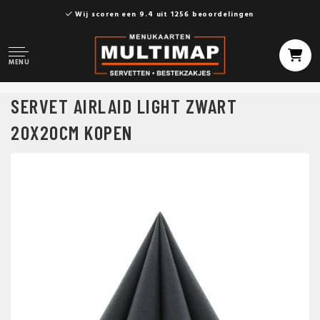
Wij scoren een 9.4 uit 1256 beoordelingen
MENU
SERVET AIRLAID LIGHT ZWART
20X20CM KOPEN