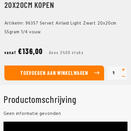
20X20CM KOPEN
Artikelnr: 96357 Servet Airlaid Light Zwart 20x20cm
55gram 1/4 vouw
€136,00
vanaf
doos 2400 stuks
TOEVOEGEN AAN WINKELWAGEN
Productomschrijving
Geen informatie gevonden