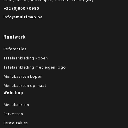
Gent, Brussel, Antwerpen, Hasselt, Venray (NL)
+32 (0)800 70980
info@multimap.be
Maatwerk
Referenties
Tafelaankleding kopen
Tafelaankleding met eigen logo
Menukaarten kopen
Menukaarten op maat
Webshop
Menukaarten
Servetten
Bestelzakjes