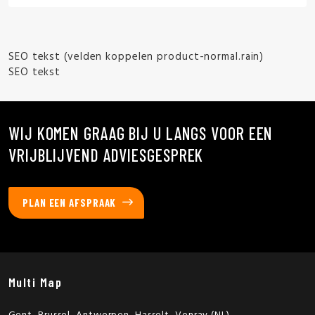
SEO tekst (velden koppelen product-normal.rain)
SEO tekst
WIJ KOMEN GRAAG BIJ U LANGS VOOR EEN
VRIJBLIJVEND ADVIESGESPREK
PLAN EEN AFSPRAAK
Multi Map