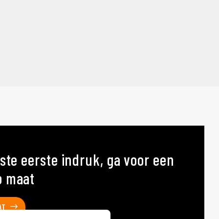
ste eerste indruk, ga voor een
p maat
AT