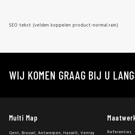
SEO tekst (velden koppelen product-normal.rain)
WIJ KOMEN GRAAG BIJ U LANG
Multi Map
Maatwer
Referenties
Gent, Brussel, Antwerpen, Hasselt, Venray