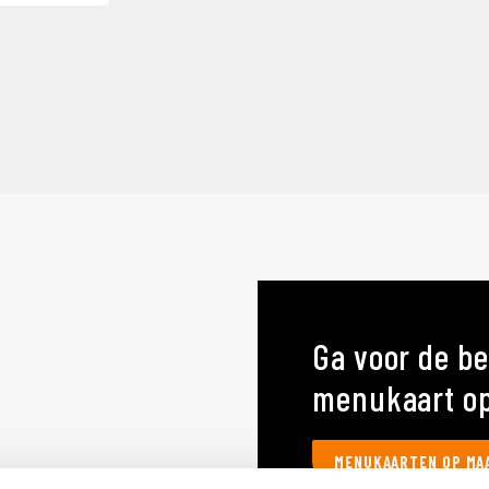
Ga voor de be
menukaart o
MENUKAARTEN OP MA