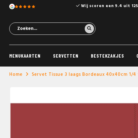
Wij scoren een 9.4 uit 12
MENUKAARTEN
SERVETTEN
BESTEKZAKJES
Home
Servet Tissue 3 laags Bordeaux 40x40cm 1/4