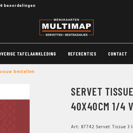
56 beoordelingen
OVERIGE TAFELAANKLEDING
REFERENTIES
CONTACT
 vouw bestellen
SERVET TISSU
40X40CM 1/4 
Art: 87742 Servet Tissue 3