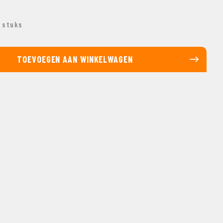
 stuks
TOEVOEGEN AAN WINKELWAGEN