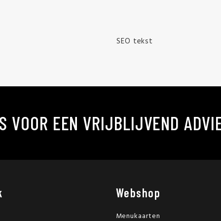
SEO tekst
S VOOR EEN VRIJBLIJVEND ADVI
k
Webshop
Menukaarten