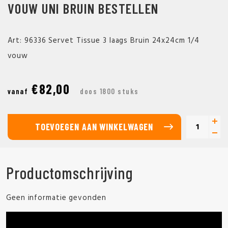
VOUW UNI BRUIN BESTELLEN
Art: 96336 Servet Tissue 3 laags Bruin 24x24cm 1/4
vouw
€82,00
vanaf
doos 1800 stuks
TOEVOEGEN AAN WINKELWAGEN
Productomschrijving
Geen informatie gevonden