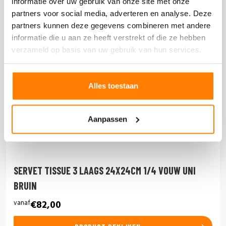
informatie over uw gebruik van onze site met onze
partners voor social media, adverteren en analyse. Deze
partners kunnen deze gegevens combineren met andere
informatie die u aan ze heeft verstrekt of die ze hebben
verzameld op basis van uw gebruik van hun services.
Alles toestaan
Aanpassen
SERVET TISSUE 3 LAAGS 24X24CM 1/4 VOUW UNI
BRUIN
vanaf
€82,00