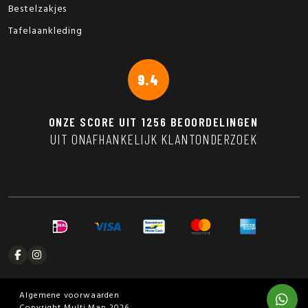
Bestelzakjes
Tafelaankleding
9.4
ONZE SCORE UIT
1256
BEOORDELINGEN
UIT ONAFHANKELIJK KLANTONDERZOEK
Algemene voorwaarden
Copyright Multi Map 2026