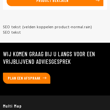
PRODUCT BEKIJKEN
SEO tekst (velden koppelen product-normal.rain)
SEO tekst
WIJ KOMEN GRAAG BIJ U LANGS VOOR EEN
VRIJBLIJVEND ADVIESGESPREK
PLAN EEN AFSPRAAK
Multi Map