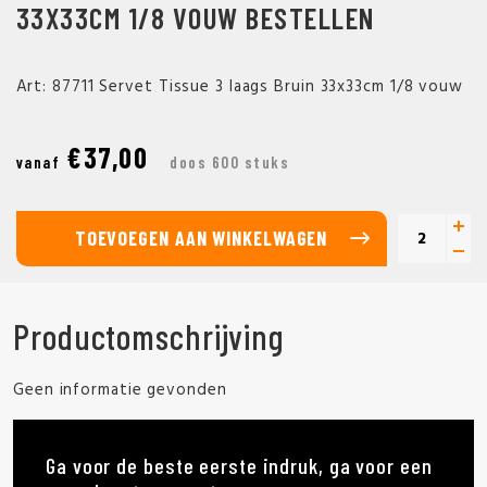
33X33CM 1/8 VOUW BESTELLEN
Art: 87711 Servet Tissue 3 laags Bruin 33x33cm 1/8 vouw
€37,00
vanaf
doos 600 stuks
TOEVOEGEN AAN WINKELWAGEN
Productomschrijving
Geen informatie gevonden
Ga voor de beste eerste indruk, ga voor een