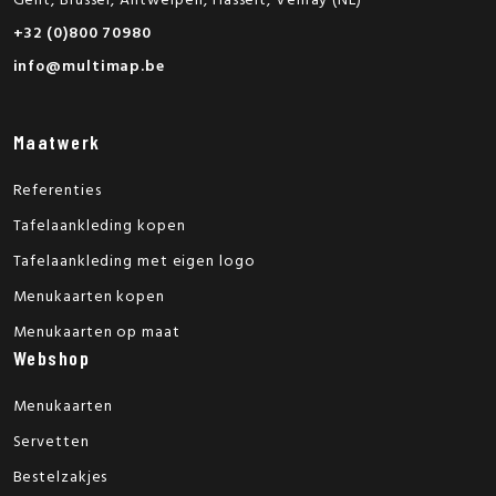
Gent, Brussel, Antwerpen, Hasselt, Venray (NL)
+32 (0)800 70980
info@multimap.be
Maatwerk
Referenties
Tafelaankleding kopen
Tafelaankleding met eigen logo
Menukaarten kopen
Menukaarten op maat
Webshop
Menukaarten
Servetten
Bestelzakjes