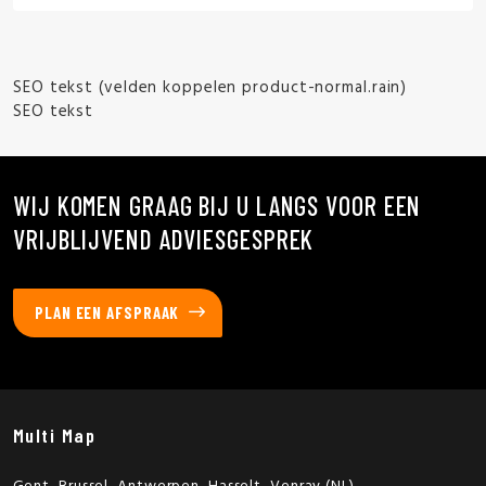
SEO tekst (velden koppelen product-normal.rain)
SEO tekst
WIJ KOMEN GRAAG BIJ U LANGS VOOR EEN
VRIJBLIJVEND ADVIESGESPREK
PLAN EEN AFSPRAAK
Multi Map