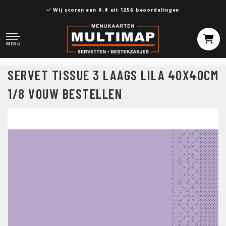
Wij scoren een 9.4 uit 1256 beoordelingen
MENU
SERVET TISSUE 3 LAAGS LILA 40X40CM
1/8 VOUW BESTELLEN