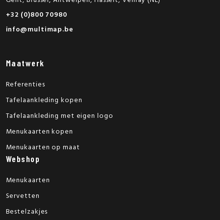
Gent, Brussel, Antwerpen, Hasselt, Venray (NL)
+32 (0)800 70980
info@multimap.be
Maatwerk
Referenties
Tafelaankleding kopen
Tafelaankleding met eigen logo
Menukaarten kopen
Menukaarten op maat
Webshop
Menukaarten
Servetten
Bestelzakjes