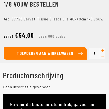
1/8 VOUW BESTELLEN
Art: 87756 Servet Tissue 3 laags Lila 40x40cm 1/8 vouw
€54,00
vanaf
doos 600 stuks
TOEVOEGEN AAN WINKELWAGEN
Productomschrijving
Geen informatie gevonden
Ga voor de beste eerste indruk, ga voor een