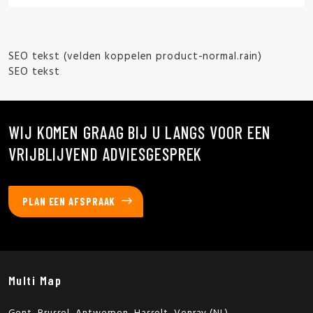
SEO tekst (velden koppelen product-normal.rain)
SEO tekst
WIJ KOMEN GRAAG BIJ U LANGS VOOR EEN
VRIJBLIJVEND ADVIESGESPREK
PLAN EEN AFSPRAAK
Multi Map