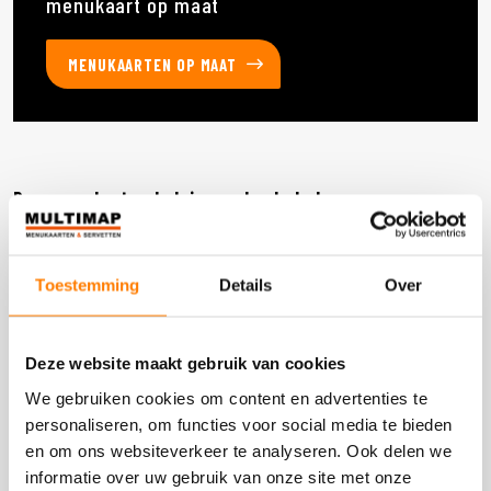
menukaart op maat
MENUKAARTEN OP MAAT
Deze producten heb je eerder bekeken
Toestemming
Details
Over
DOOS 600 STUKS
Deze website maakt gebruik van cookies
We gebruiken cookies om content en advertenties te
personaliseren, om functies voor social media te bieden
en om ons websiteverkeer te analyseren. Ook delen we
informatie over uw gebruik van onze site met onze