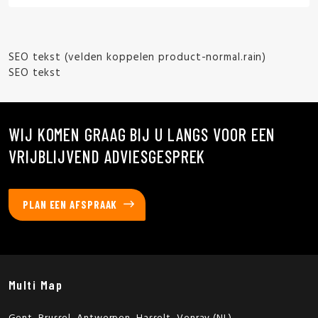
SEO tekst (velden koppelen product-normal.rain)
SEO tekst
WIJ KOMEN GRAAG BIJ U LANGS VOOR EEN
VRIJBLIJVEND ADVIESGESPREK
PLAN EEN AFSPRAAK
Multi Map