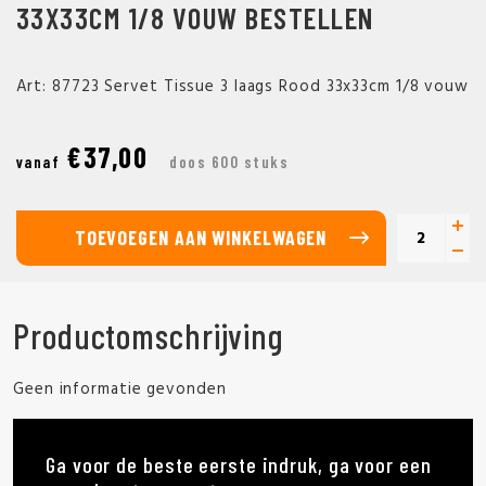
33X33CM 1/8 VOUW BESTELLEN
Art: 87723 Servet Tissue 3 laags Rood 33x33cm 1/8 vouw
€37,00
vanaf
doos 600 stuks
TOEVOEGEN AAN WINKELWAGEN
Productomschrijving
Geen informatie gevonden
Ga voor de beste eerste indruk, ga voor een