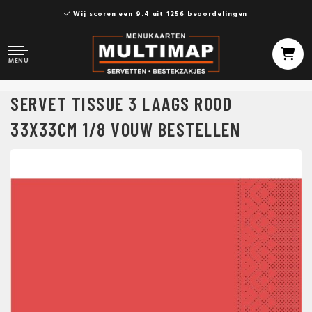
Wij scoren een 9.4 uit 1256 beoordelingen
MENU
SERVET TISSUE 3 LAAGS ROOD
33X33CM 1/8 VOUW BESTELLEN