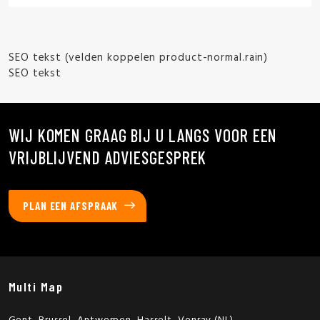
SEO tekst (velden koppelen product-normal.rain)
SEO tekst
WIJ KOMEN GRAAG BIJ U LANGS VOOR EEN
VRIJBLIJVEND ADVIESGESPREK
PLAN EEN AFSPRAAK
Multi Map