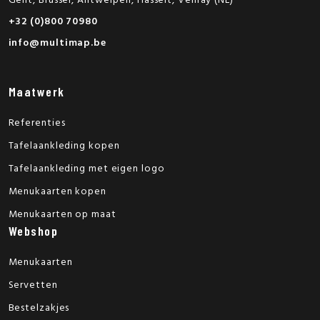
Gent, Brussel, Antwerpen, Hasselt, Venray (NL)
+32 (0)800 70980
info@multimap.be
Maatwerk
Referenties
Tafelaankleding kopen
Tafelaankleding met eigen logo
Menukaarten kopen
Menukaarten op maat
Webshop
Menukaarten
Servetten
Bestelzakjes