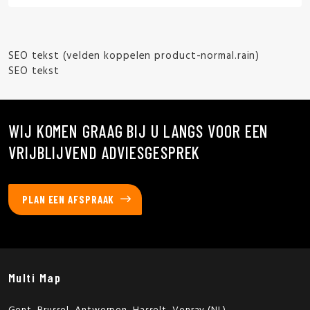
SEO tekst (velden koppelen product-normal.rain)
SEO tekst
WIJ KOMEN GRAAG BIJ U LANGS VOOR EEN
VRIJBLIJVEND ADVIESGESPREK
PLAN EEN AFSPRAAK
Multi Map