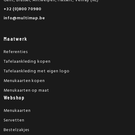
Gent, Brussel, Antwerpen, Hasselt, Venray (NL)
+32 (0)800 70980
info@multimap.be
Maatwerk
Referenties
Tafelaankleding kopen
Tafelaankleding met eigen logo
Menukaarten kopen
Menukaarten op maat
Webshop
Menukaarten
Servetten
Bestelzakjes