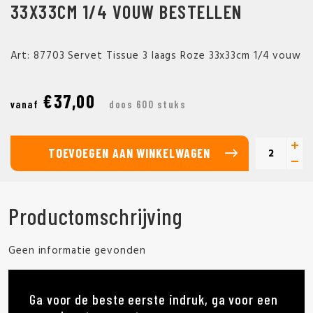
33X33CM 1/4 VOUW BESTELLEN
Art: 87703 Servet Tissue 3 laags Roze 33x33cm 1/4 vouw
€37,00
vanaf
doos 600 stuks
TOEVOEGEN AAN WINKELWAGEN
Productomschrijving
Geen informatie gevonden
Ga voor de beste eerste indruk, ga voor een