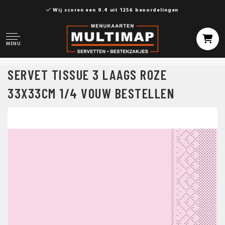
Wij scoren een 9.4 uit 1256 beoordelingen
MENU
SERVET TISSUE 3 LAAGS ROZE
33X33CM 1/4 VOUW BESTELLEN