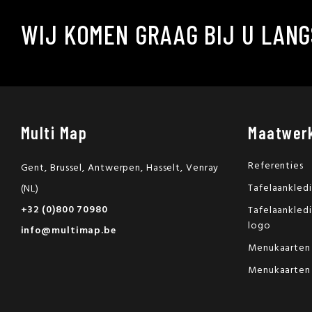
WIJ KOMEN GRAAG BIJ U LANG
Multi Map
Maatwer
Referenties
Gent, Brussel, Antwerpen, Hasselt, Venray
Tafelaankled
(NL)
+32 (0)800 70980
Tafelaankled
logo
info@multimap.be
Menukaarten
Menukaarten