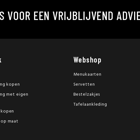
S VOOR EEN VRIJBLIJVEND ADVI
k
Webshop
Menukaarten
ing kopen
Servetten
ing met eigen
Bestelzakjes
Tafelaankleding
 kopen
 op maat