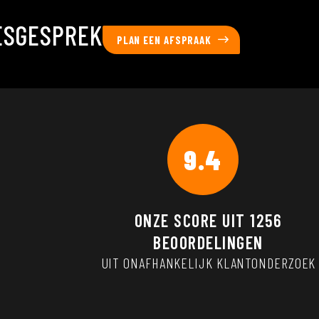
ESGESPREK
PLAN EEN AFSPRAAK
9.4
ONZE SCORE UIT
1256
BEOORDELINGEN
UIT ONAFHANKELIJK KLANTONDERZOEK