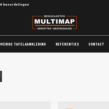
56 beoordelingen
OVERIGE TAFELAANKLEDING
REFERENTIES
CONTACT
N