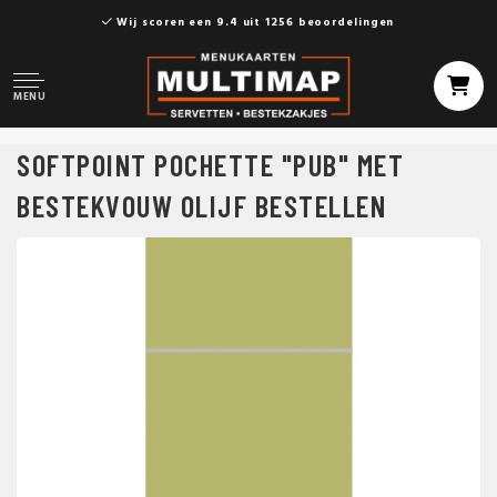
Wij scoren een 9.4 uit 1256 beoordelingen
MENU
SOFTPOINT POCHETTE "PUB" MET
BESTEKVOUW OLIJF BESTELLEN