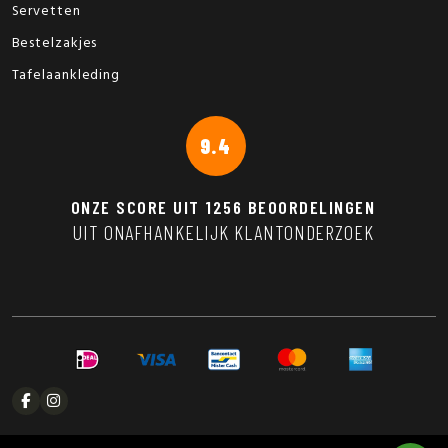
Servetten
Bestelzakjes
Tafelaankleding
9.4
ONZE SCORE UIT
1256
BEOORDELINGEN
UIT ONAFHANKELIJK KLANTONDERZOEK