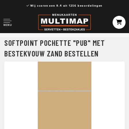
Wij scoren een 9.4 uit 1256 beoordelingen
MENU
SOFTPOINT POCHETTE "PUB" MET
BESTEKVOUW ZAND BESTELLEN