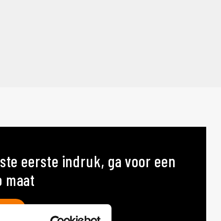
ste eerste indruk, ga voor een
p maat
AT