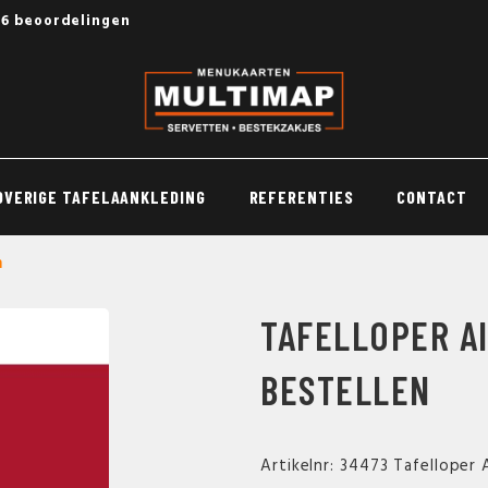
56 beoordelingen
OVERIGE TAFELAANKLEDING
REFERENTIES
CONTACT
n
TAFELLOPER A
BESTELLEN
Artikelnr: 34473 Tafelloper