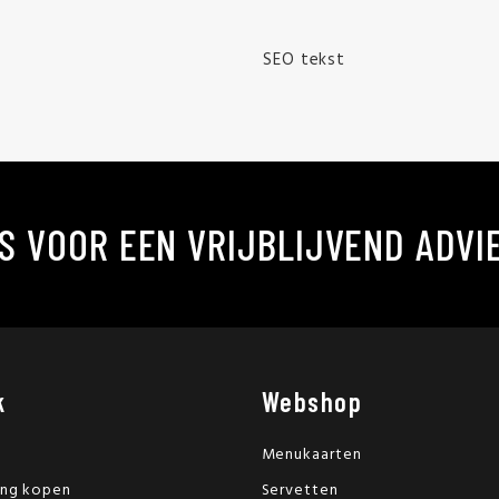
SEO tekst
S VOOR EEN VRIJBLIJVEND ADVI
k
Webshop
Menukaarten
ing kopen
Servetten