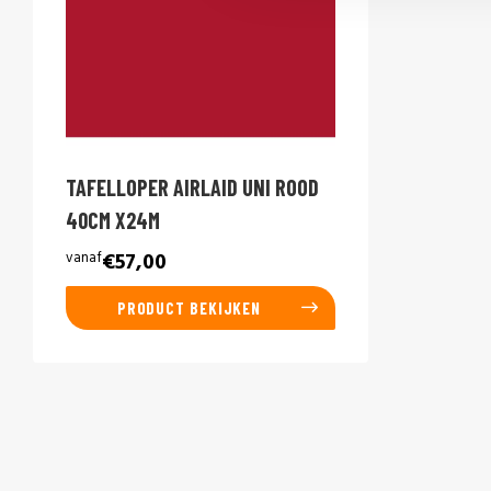
TAFELLOPER AIRLAID UNI ROOD
40CM X24M
vanaf
€57,00
PRODUCT BEKIJKEN