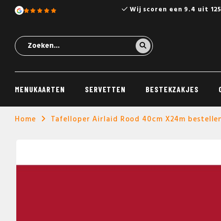
Wij scoren een 9.4 uit 12
MENUKAARTEN
SERVETTEN
BESTEKZAKJES
Home
Tafelloper Airlaid Rood 40cm X24m bestelle