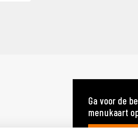
Ga voor de be
menukaart o
MENUKAARTEN OP MA