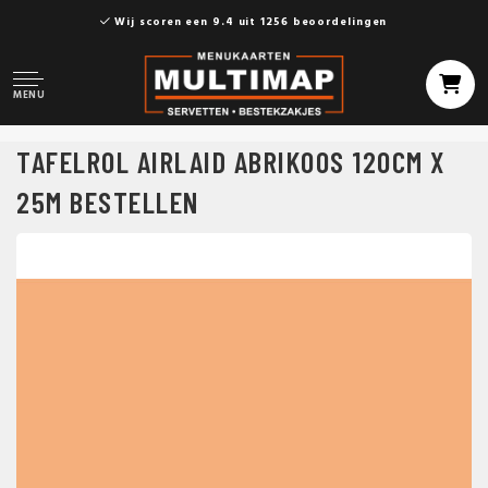
Wij scoren een 9.4 uit 1256 beoordelingen
MENU
TAFELROL AIRLAID ABRIKOOS 120CM X
25M BESTELLEN