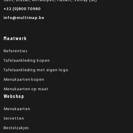
Gent, Brussel, Antwerpen, Hasselt, Venray (NL)
+32 (0)800 70980
info@multimap.be
Maatwerk
Referenties
Tafelaankleding kopen
Tafelaankleding met eigen logo
Menukaarten kopen
Menukaarten op maat
Webshop
Menukaarten
Servetten
Bestelzakjes