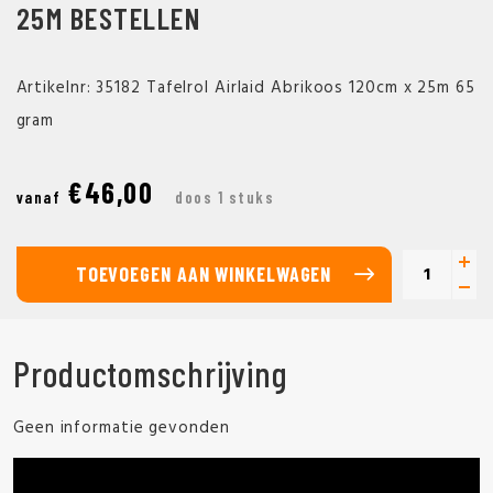
25M BESTELLEN
Artikelnr: 35182 Tafelrol Airlaid Abrikoos 120cm x 25m 65
gram
€46,00
vanaf
doos 1 stuks
TOEVOEGEN AAN WINKELWAGEN
Productomschrijving
Geen informatie gevonden