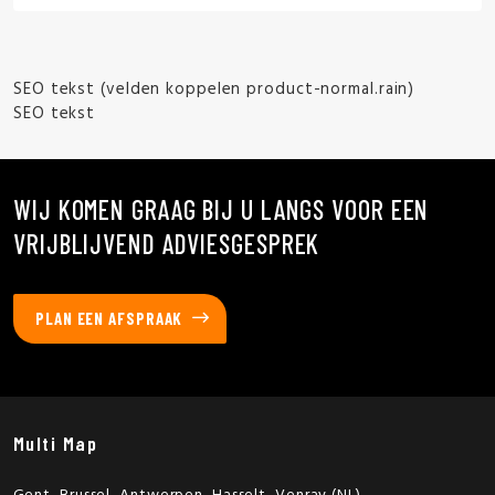
SEO tekst (velden koppelen product-normal.rain)
SEO tekst
WIJ KOMEN GRAAG BIJ U LANGS VOOR EEN
VRIJBLIJVEND ADVIESGESPREK
PLAN EEN AFSPRAAK
Multi Map