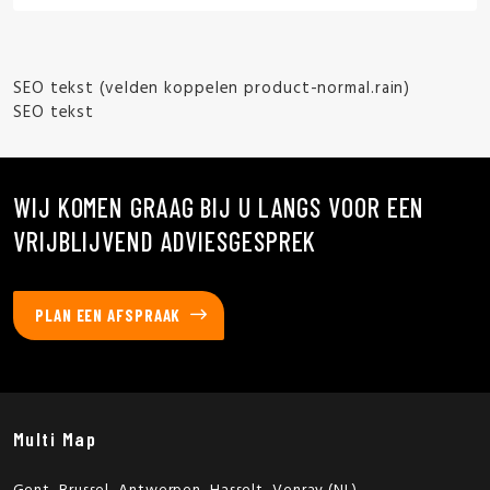
SEO tekst (velden koppelen product-normal.rain)
SEO tekst
WIJ KOMEN GRAAG BIJ U LANGS VOOR EEN
VRIJBLIJVEND ADVIESGESPREK
PLAN EEN AFSPRAAK
Multi Map