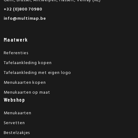
Gent, Brussel, Antwerpen, Hasselt, Venray (NL)
+32 (0)800 70980
info@multimap.be
Maatwerk
Referenties
Tafelaankleding kopen
Tafelaankleding met eigen logo
Menukaarten kopen
Menukaarten op maat
Webshop
Menukaarten
Servetten
Bestelzakjes