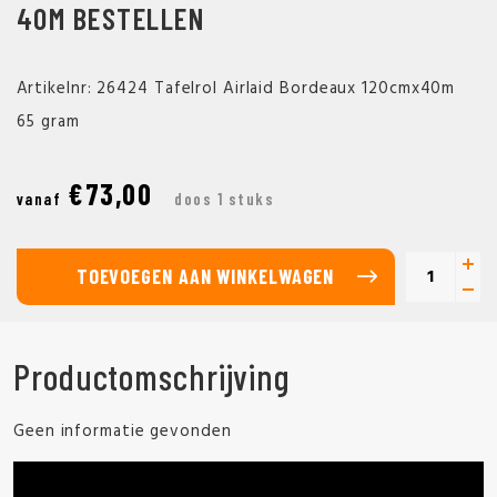
40M BESTELLEN
Artikelnr: 26424 Tafelrol Airlaid Bordeaux 120cmx40m
65 gram
€73,00
vanaf
doos 1 stuks
TOEVOEGEN AAN WINKELWAGEN
Productomschrijving
Geen informatie gevonden