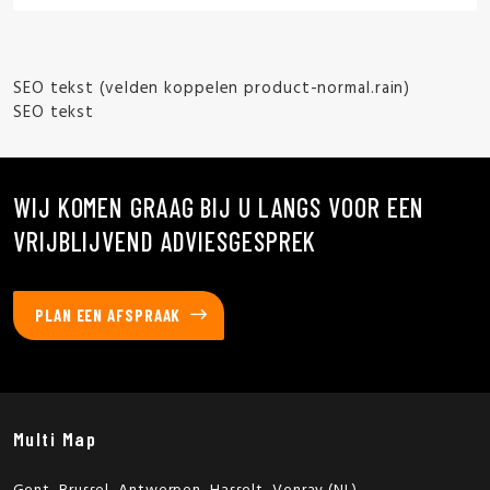
SEO tekst (velden koppelen product-normal.rain)
SEO tekst
WIJ KOMEN GRAAG BIJ U LANGS VOOR EEN
VRIJBLIJVEND ADVIESGESPREK
PLAN EEN AFSPRAAK
Multi Map