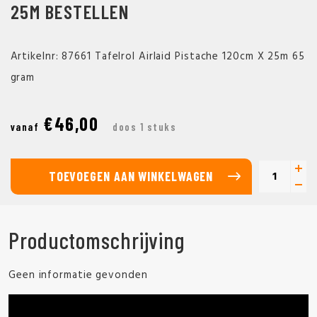
25M BESTELLEN
Artikelnr: 87661 Tafelrol Airlaid Pistache 120cm X 25m 65
gram
€46,00
vanaf
doos 1 stuks
TOEVOEGEN AAN WINKELWAGEN
Productomschrijving
Geen informatie gevonden