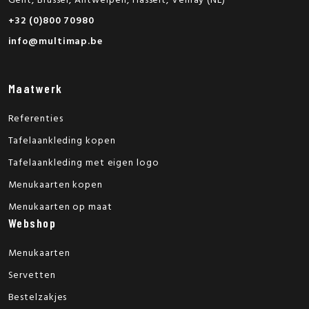
Gent, Brussel, Antwerpen, Hasselt, Venray (NL)
+32 (0)800 70980
info@multimap.be
Maatwerk
Referenties
Tafelaankleding kopen
Tafelaankleding met eigen logo
Menukaarten kopen
Menukaarten op maat
Webshop
Menukaarten
Servetten
Bestelzakjes