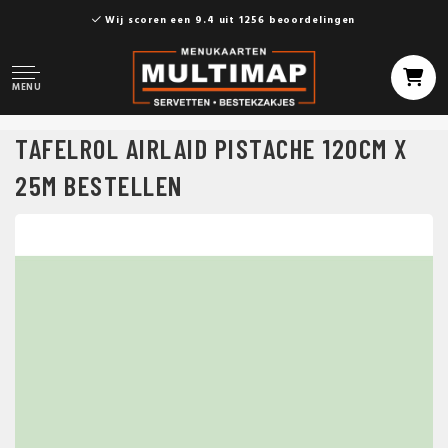
Wij scoren een 9.4 uit 1256 beoordelingen
MENU
TAFELROL AIRLAID PISTACHE 120CM X
25M BESTELLEN